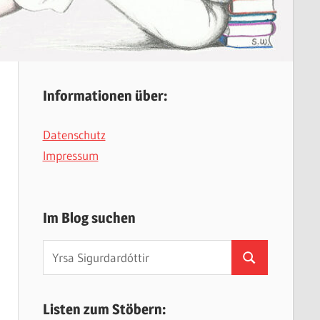
Informationen über:
Datenschutz
n
Impressum
Im Blog suchen
Suchen
Suchen
nach:
Listen zum Stöbern: