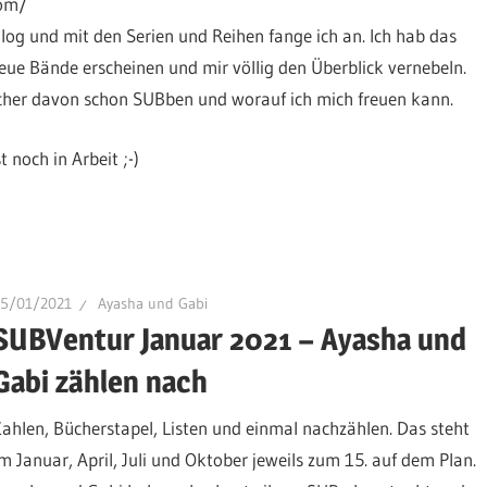
com/
og und mit den Serien und Reihen fange ich an. Ich hab das
eue Bände erscheinen und mir völlig den Überblick vernebeln.
 Bücher davon schon SUBben und worauf ich mich freuen kann.
 noch in Arbeit ;-)
15/01/2021
Ayasha und Gabi
SUBVentur Januar 2021 – Ayasha und
Gabi zählen nach
Zahlen, Bücherstapel, Listen und einmal nachzählen. Das steht
im Januar, April, Juli und Oktober jeweils zum 15. auf dem Plan.