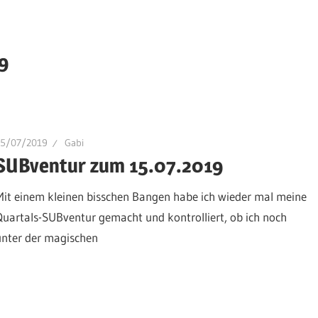
9
15/07/2019
Gabi
SUBventur zum 15.07.2019
Mit einem kleinen bisschen Bangen habe ich wieder mal meine
Quartals-SUBventur gemacht und kontrolliert, ob ich noch
unter der magischen