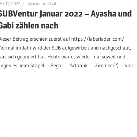
15/01/2022
Ayasha und Gabi
SUBVentur Januar 2022 – Ayasha und
Gabi zählen nach
Dieser Beitrag erschien zuerst auf https://laberladen.com/
Viermal im Jahr wird der SUB aufgewirbelt und nachgeschaut,
was sich geändert hat. Heute war es wieder mal soweit und
ngen es beim Stapel … Regal …. Schrank …. Zimmer (?) … voll