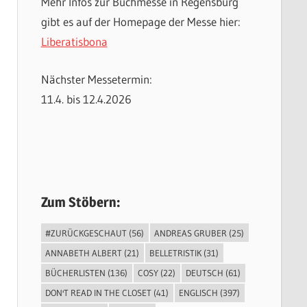
Mehr Infos zur Buchmesse in Regensburg
gibt es auf der Homepage der Messe hier:
Liberatisbona
Nächster Messetermin:
11.4. bis 12.4.2026
Zum Stöbern:
#ZURÜCKGESCHAUT
(56)
ANDREAS GRUBER
(25)
ANNABETH ALBERT
(21)
BELLETRISTIK
(31)
BÜCHERLISTEN
(136)
COSY
(22)
DEUTSCH
(61)
DON'T READ IN THE CLOSET
(41)
ENGLISCH
(397)