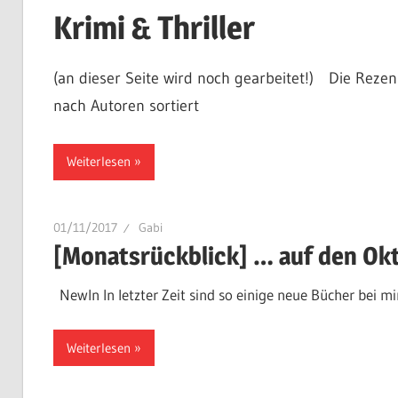
Krimi & Thriller
(an dieser Seite wird noch gearbeitet!) Die Rezen
nach Autoren sortiert
Weiterlesen
01/11/2017
Gabi
[Monatsrückblick] … auf den Ok
NewIn In letzter Zeit sind so einige neue Bücher bei m
Weiterlesen