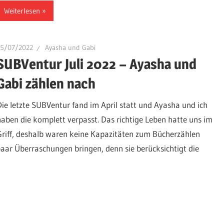
Weiterlesen
15/07/2022
Ayasha und Gabi
SUBVentur Juli 2022 – Ayasha und
Gabi zählen nach
Die letzte SUBVentur fand im April statt und Ayasha und ich
haben die komplett verpasst. Das richtige Leben hatte uns im
Griff, deshalb waren keine Kapazitäten zum Bücherzählen
 paar Überraschungen bringen, denn sie berücksichtigt die