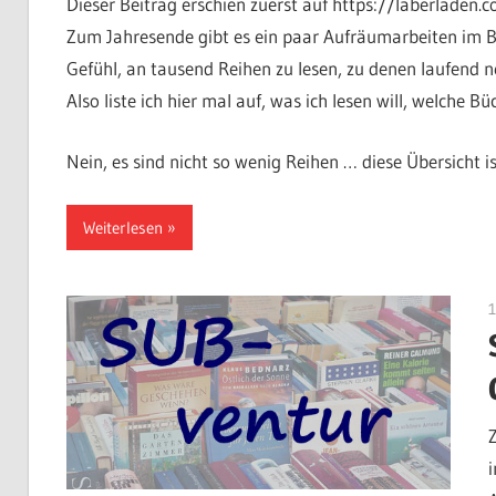
Dieser Beitrag erschien zuerst auf https://laberladen.
Zum Jahresende gibt es ein paar Aufräumarbeiten im Bl
Gefühl, an tausend Reihen zu lesen, zu denen laufend n
Also liste ich hier mal auf, was ich lesen will, welche
Nein, es sind nicht so wenig Reihen … diese Übersicht ist
Weiterlesen