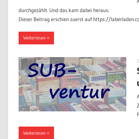
durchgezählt. Und das kam dabei heraus:
Dieser Beitrag erschien zuerst auf https://laberladen.
Weiterlesen
F
Weiterlesen