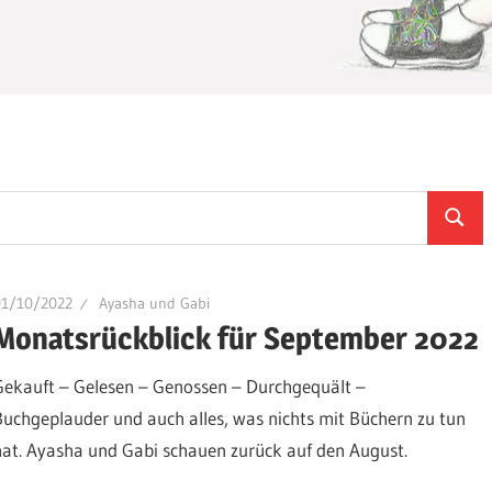
Suche
01/10/2022
Ayasha und Gabi
Monatsrückblick für September 2022
Gekauft – Gelesen – Genossen – Durchgequält –
Buchgeplauder und auch alles, was nichts mit Büchern zu tun
hat. Ayasha und Gabi schauen zurück auf den August.