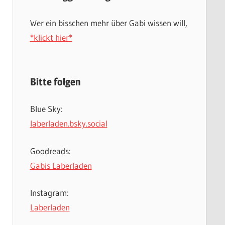
Wer ein bisschen mehr über Gabi wissen will,
*klickt hier*
Bitte folgen
Blue Sky:
laberladen.bsky.social
Goodreads:
Gabis Laberladen
Instagram:
Laberladen