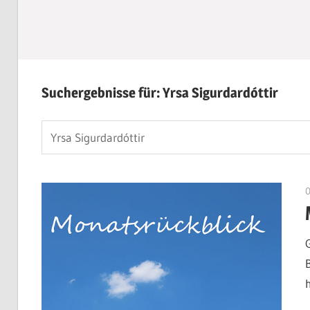
Suchergebnisse für:
Yrsa Sigurdardóttir
Suchen
nach: