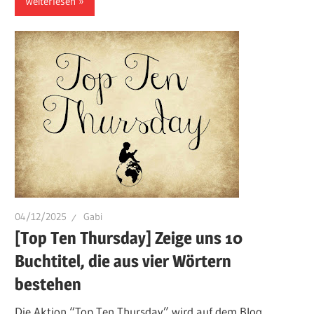
Weiterlesen
04/12/2025
Gabi
[Top Ten Thursday] Zeige uns 10
Buchtitel, die aus vier Wörtern
bestehen
Die Aktion “Top Ten Thursday” wird auf dem Blog