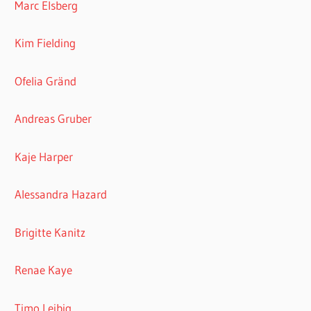
Marc Elsberg
Kim Fielding
Ofelia Gränd
Andreas Gruber
Kaje Harper
Alessandra Hazard
Brigitte Kanitz
Renae Kaye
Timo Leibig