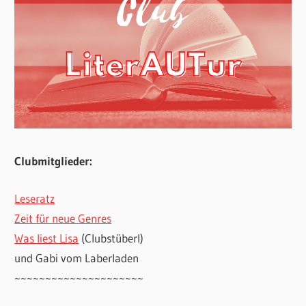
Clubmitglieder:
Leseratz
Zeit für neue Genres
Was liest Lisa
(Clubstüberl)
und Gabi vom Laberladen
~~~~~~~~~~~~~~~~~~~~~