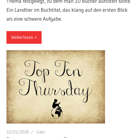
Thema festgelegt, zu dem man 10 Bücher auflisten sollte.
Ein Landtier im Buchtitel, das klang auf den ersten Blick
als eine schwere Aufgabe.
Weiterlesen
22/01/2026
Gabi