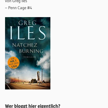
von Greg Iles
– Penn Cage #4
Wer bloggt hier eigentlich?