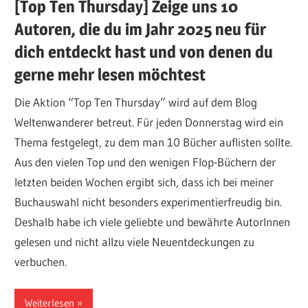
[Top Ten Thursday] Zeige uns 10
Autoren, die du im Jahr 2025 neu für
dich entdeckt hast und von denen du
gerne mehr lesen möchtest
Die Aktion “Top Ten Thursday” wird auf dem Blog
Weltenwanderer betreut. Für jeden Donnerstag wird ein
Thema festgelegt, zu dem man 10 Bücher auflisten sollte.
Aus den vielen Top und den wenigen Flop-Büchern der
letzten beiden Wochen ergibt sich, dass ich bei meiner
Buchauswahl nicht besonders experimentierfreudig bin.
Deshalb habe ich viele geliebte und bewährte AutorInnen
gelesen und nicht allzu viele Neuentdeckungen zu
verbuchen.
Weiterlesen