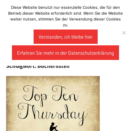
Zum
Diese Website benutzt nur essenzielle Cookies, die für den
Laberladen
Inhalt
Betrieb dieser Website erforderlich sind. Wenn Sie die Website
weiter nutzen, stimmen Sie der Verwendung dieser Cookies
springen
zu.
Verstanden, ich bleibe hier
Erfahren Sie mehr in der Datenschutzerklärung
Schlagwort:
Bücherlisten