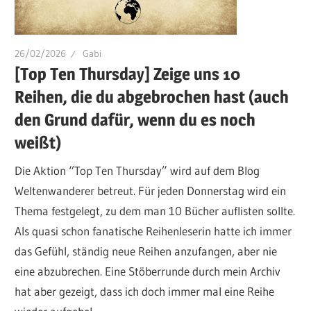
26/02/2026
Gabi
[Top Ten Thursday] Zeige uns 10
Reihen, die du abgebrochen hast (auch
den Grund dafür, wenn du es noch
weißt)
Die Aktion “Top Ten Thursday” wird auf dem Blog
Weltenwanderer betreut. Für jeden Donnerstag wird ein
Thema festgelegt, zu dem man 10 Bücher auflisten sollte.
Als quasi schon fanatische Reihenleserin hatte ich immer
das Gefühl, ständig neue Reihen anzufangen, aber nie
eine abzubrechen. Eine Stöberrunde durch mein Archiv
hat aber gezeigt, dass ich doch immer mal eine Reihe