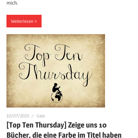
mich.
Weiterlesen
10/07/2025
Gabi
[Top Ten Thursday] Zeige uns 10
Bücher, die eine Farbe im Titel haben