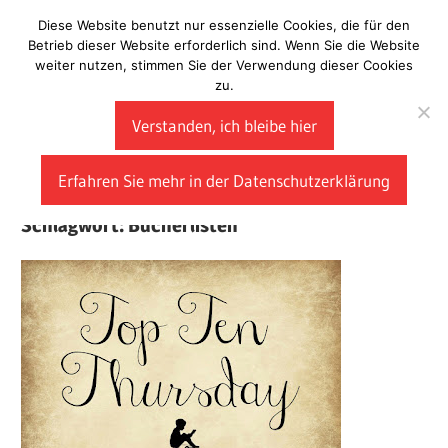
Zum
Diese Website benutzt nur essenzielle Cookies, die für den
Laberladen
Inhalt
Betrieb dieser Website erforderlich sind. Wenn Sie die Website
weiter nutzen, stimmen Sie der Verwendung dieser Cookies
springen
zu.
Verstanden, ich bleibe hier
Erfahren Sie mehr in der Datenschutzerklärung
Schlagwort:
Bücherlisten