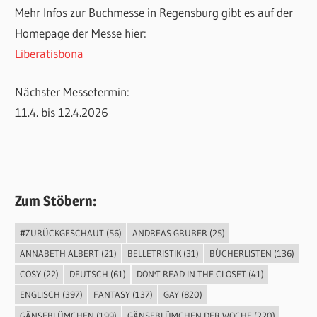
Mehr Infos zur Buchmesse in Regensburg gibt es auf der
Homepage der Messe hier:
Liberatisbona
Nächster Messetermin:
11.4. bis 12.4.2026
Zum Stöbern:
#ZURÜCKGESCHAUT
(56)
ANDREAS GRUBER
(25)
ANNABETH ALBERT
(21)
BELLETRISTIK
(31)
BÜCHERLISTEN
(136)
COSY
(22)
DEUTSCH
(61)
DON'T READ IN THE CLOSET
(41)
ENGLISCH
(397)
FANTASY
(137)
GAY
(820)
GÄNSEBLÜMCHEN
(199)
GÄNSEBLÜMCHEN DER WOCHE
(220)