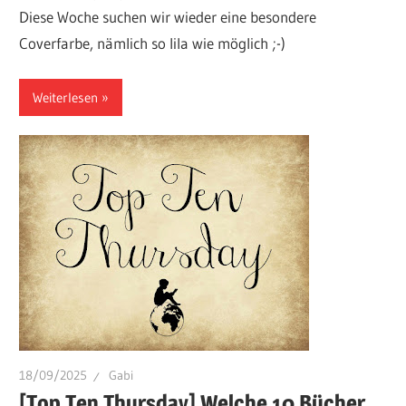
Diese Woche suchen wir wieder eine besondere
Coverfarbe, nämlich so lila wie möglich ;-)
Weiterlesen
18/09/2025
Gabi
[Top Ten Thursday] Welche 10 Bücher