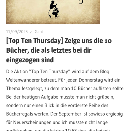
11/09/2025
Gabi
[Top Ten Thursday] Zeige uns die 10
Bücher, die als letztes bei dir
eingezogen sind
Die Aktion “Top Ten Thursday” wird auf dem Blog
Weltenwanderer betreut. Für jeden Donnerstag wird ein
Thema festgelegt, zu dem man 10 Bücher auflisten sollte.
Bei der heutigen Aufgabe musste man nicht grübeln,
sondern nur einen Blick in die vorderste Reihe des
Bücherregals werfen. Der September ist sowieso ergiebig
für Neuerscheinungen und ich musste nicht lange
zurückgehen, um die letzten 10 Bücher, die bei mir