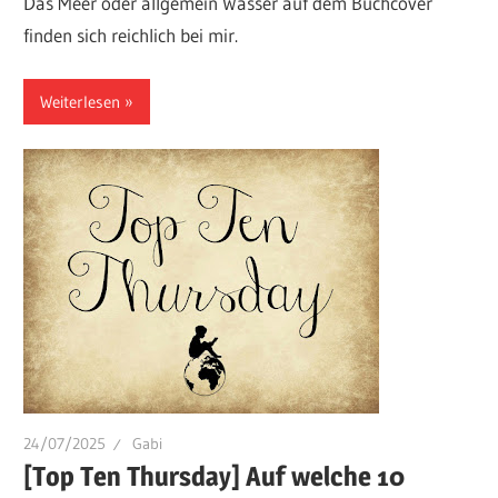
Das Meer oder allgemein Wasser auf dem Buchcover
finden sich reichlich bei mir.
Weiterlesen
24/07/2025
Gabi
[Top Ten Thursday] Auf welche 10