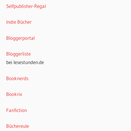
Selfpublisher-Regal
Indie Bücher
Bloggerportal
Bloggerliste
bei lesestunden.de
Booknerds
Bookrix
Fanfiction
Büchereule