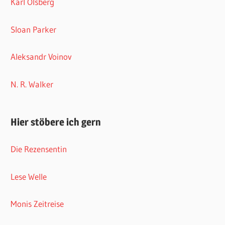
Karl Olsberg
Sloan Parker
Aleksandr Voinov
N. R. Walker
Hier stöbere ich gern
Die Rezensentin
Lese Welle
Monis Zeitreise