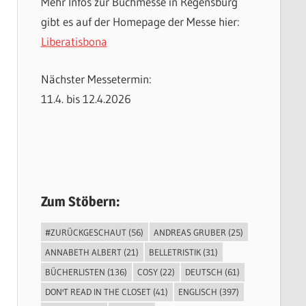
Mehr Infos zur Buchmesse in Regensburg
gibt es auf der Homepage der Messe hier:
Liberatisbona
Nächster Messetermin:
11.4. bis 12.4.2026
Zum Stöbern:
#ZURÜCKGESCHAUT
(56)
ANDREAS GRUBER
(25)
ANNABETH ALBERT
(21)
BELLETRISTIK
(31)
BÜCHERLISTEN
(136)
COSY
(22)
DEUTSCH
(61)
DON'T READ IN THE CLOSET
(41)
ENGLISCH
(397)