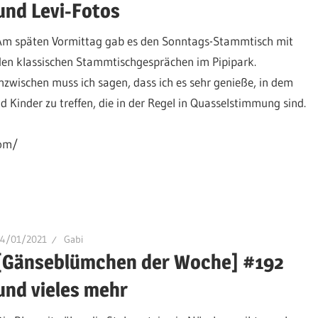
und Levi-Fotos
Am späten Vormittag gab es den Sonntags-Stammtisch mit
den klassischen Stammtischgesprächen im Pipipark.
Inzwischen muss ich sagen, dass ich es sehr genieße, in dem
 Kinder zu treffen, die in der Regel in Quasselstimmung sind.
com/
24/01/2021
Gabi
[Gänseblümchen der Woche] #192
und vieles mehr