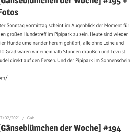
[Gänseblümchen der Woche] #195 +
Fotos
Der Sonntag vormittag scheint im Augenblick der Moment für
den großen Hundetreff im Pipipark zu sein. Heute sind wieder
vier Hunde umeinander herum gehüpft, alle ohne Leine und
 10 Grad waren wir eineinhalb Stunden draußen und Levi ist
udel direkt auf den Fersen. Und der Pipipark im Sonnenschein
com/
07/02/2021
Gabi
[Gänseblümchen der Woche] #194