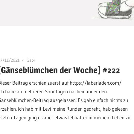
07/11/2021
Gabi
[Gänseblümchen der Woche] #222
Dieser Beitrag erschien zuerst auf https://laberladen.com/
Ich habe an mehreren Sonntagen nacheinander den
Gänseblümchen-Beitrag ausgelassen. Es gab einfach nichts zu
erzählen. Ich hab mit Levi meine Runden gedreht, hab gelesen
letzten Tagen ging es aber etwas lebhafter in meinem Leben zu