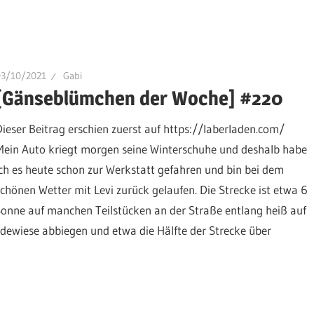
03/10/2021
Gabi
[Gänseblümchen der Woche] #220
Dieser Beitrag erschien zuerst auf https://laberladen.com/
Mein Auto kriegt morgen seine Winterschuhe und deshalb habe
ich es heute schon zur Werkstatt gefahren und bin bei dem
schönen Wetter mit Levi zurück gelaufen. Die Strecke ist etwa 6
onne auf manchen Teilstücken an der Straße entlang heiß auf
ewiese abbiegen und etwa die Hälfte der Strecke über