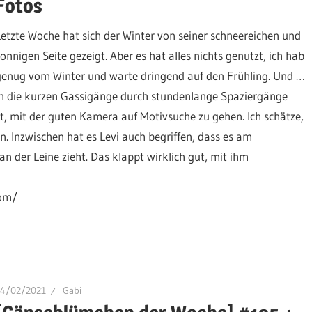
Fotos
Letzte Woche hat sich der Winter von seiner schneereichen und
sonnigen Seite gezeigt. Aber es hat alles nichts genutzt, ich hab
genug vom Winter und warte dringend auf den Frühling. Und …
den die kurzen Gassigänge durch stundenlange Spaziergänge
st, mit der guten Kamera auf Motivsuche zu gehen. Ich schätze,
n. Inzwischen hat es Levi auch begriffen, dass es am
an der Leine zieht. Das klappt wirklich gut, mit ihm
com/
14/02/2021
Gabi