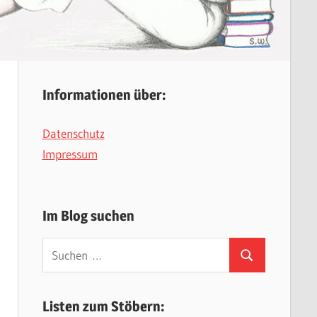
Informationen über:
Datenschutz
Impressum
Im Blog suchen
Suchen
Suchen
nach:
Listen zum Stöbern: