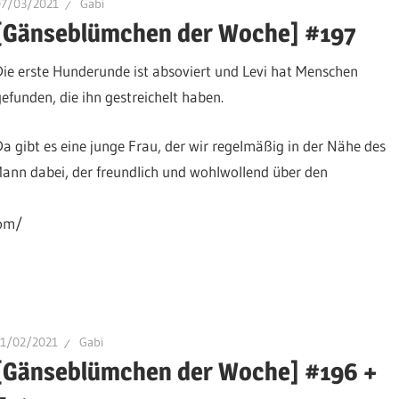
07/03/2021
Gabi
[Gänseblümchen der Woche] #197
Die erste Hunderunde ist absoviert und Levi hat Menschen
gefunden, die ihn gestreichelt haben.
Da gibt es eine junge Frau, der wir regelmäßig in der Nähe des
 Mann dabei, der freundlich und wohlwollend über den
com/
21/02/2021
Gabi
[Gänseblümchen der Woche] #196 +