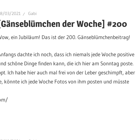
28/03/2021
Gabi
[Gänseblümchen der Woche] #200
Wow, ein Jubiläum! Das ist der 200. Gänseblümchenbeitrag!
Anfangs dachte ich noch, dass ich niemals jede Woche positive
und schöne Dinge finden kann, die ich hier am Sonntag poste.
. Ich habe hier auch mal frei von der Leber geschimpft, aber
abe, könnte ich jede Woche Fotos von ihm posten und müsste
com/