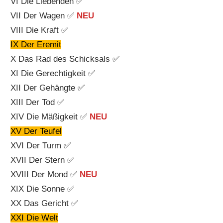
VI Die Liebenden ✅
VII Der Wagen ✅
NEU
VIII Die Kraft ✅
IX Der Eremit
X Das Rad des Schicksals ✅
XI Die Gerechtigkeit ✅
XII Der Gehängte ✅
XIII Der Tod ✅
XIV Die Mäßigkeit ✅
NEU
XV Der Teufel
XVI Der Turm ✅
XVII Der Stern ✅
XVIII Der Mond ✅
NEU
XIX Die Sonne ✅
XX Das Gericht ✅
XXI Die Welt