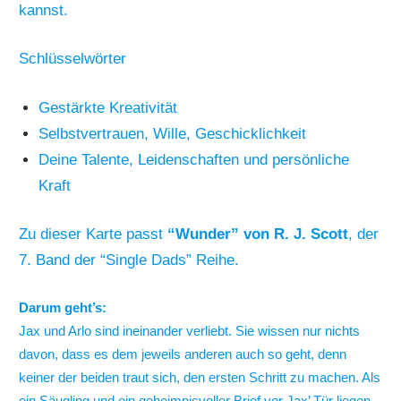
kannst.
Schlüsselwörter
Gestärkte Kreativität
Selbstvertrauen, Wille, Geschicklichkeit
Deine Talente, Leidenschaften und persönliche
Kraft
Zu dieser Karte passt
“Wunder” von R. J. Scott
, der
7. Band der “Single Dads” Reihe.
Darum geht’s:
Jax und Arlo sind ineinander verliebt. Sie wissen nur nichts
davon, dass es dem jeweils anderen auch so geht, denn
keiner der beiden traut sich, den ersten Schritt zu machen. Als
ein Säugling und ein geheimnisvoller Brief vor Jax’ Tür liegen,