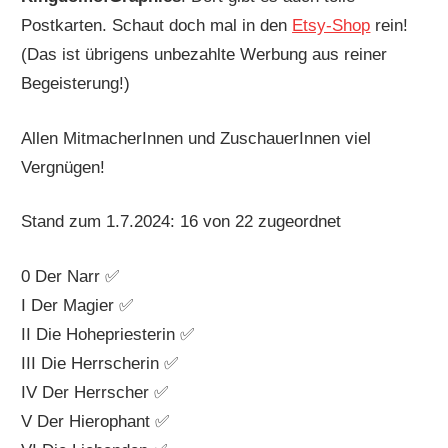
Postkarten. Schaut doch mal in den
Etsy-Shop
rein!
(Das ist übrigens unbezahlte Werbung aus reiner
Begeisterung!)
Allen MitmacherInnen und ZuschauerInnen viel
Vergnügen!
Stand zum 1.7.2024: 16 von 22 zugeordnet
0 Der Narr ✅
I Der Magier ✅
II Die Hohepriesterin ✅
III Die Herrscherin ✅
IV Der Herrscher ✅
V Der Hierophant ✅