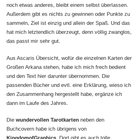
noch etwas anderes, bleibt einem selbst überlassen.
Außerdem gibt es nichts zu gewinnen oder Punkte zu
sammeln, Ziel ist einzig und allein der Spaß. Und das
hat mich letztendlich überzeugt, denn völlig zwanglos,
das passt mir sehr gut.
Aus Ascaris Übersicht, wofür die einzelnen Karten der
Großen Arkana stehen, habe ich mich frech bedient
und den Text hier darunter übernommen. Die
passenden Bücher und evtl. eine Erklärung, wieso ich
den Zusammenhang hergestellt habe, ergänze ich
dann im Laufe des Jahres.
Die
wundervollen Tarotkarten
neben den
Buchcovern habe ich übrigens von
KingdomofGraphics
. Dort gibt es auch tolle