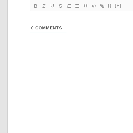
{}
[+]
0
COMMENTS