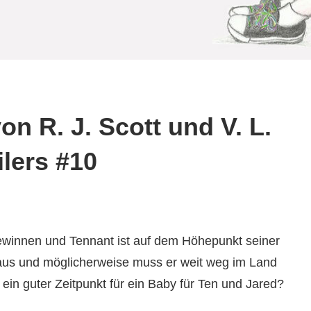
on R. J. Scott und V. L.
lers #10
ewinnen und Tennant ist auf dem Höhepunkt seiner
ft aus und möglicherweise muss er weit weg im Land
 ein guter Zeitpunkt für ein Baby für Ten und Jared?