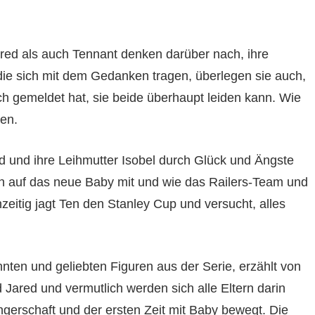
red als auch Tennant denken darüber nach, ihre
 die sich mit dem Gedanken tragen, überlegen sie auch,
ich gemeldet hat, sie beide überhaupt leiden kann. Wie
ren.
d und ihre Leihmutter Isobel durch Glück und Ängste
n auf das neue Baby mit und wie das Railers-Team und
zeitig jagt Ten den Stanley Cup und versucht, alles
nnten und geliebten Figuren aus der Serie, erzählt von
Jared und vermutlich werden sich alle Eltern darin
erschaft und der ersten Zeit mit Baby bewegt. Die