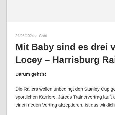
29/06/2024
Gabi
Mit Baby sind es drei v
Locey – Harrisburg Rai
Darum geht’s:
Die Railers wollen unbedingt den Stanley Cup g
sportlichen Karriere. Jareds Trainervertrag läu
einen neuen Vertrag akzeptieren. Ist das wirklich