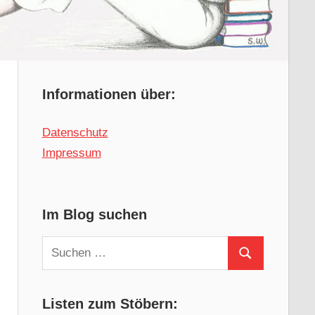
Informationen über:
Datenschutz
Impressum
Im Blog suchen
Suchen
Suchen
nach:
Listen zum Stöbern: