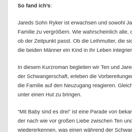
So fand ich’s
:
Jareds Sohn Ryker ist erwachsen und sowohl Ja
Familie zu vergrößern. Wie wahrscheinlich alle,
ob der Zeitpunkt passt. Ob die Leihmutter, die s
die beiden Männer ein Kind in ihr Leben integrie
In diesem Kurzroman begleiten wir Ten und Jare
der Schwangerschaft, erleben die Vorbereitunge
die Familie auf den Neuzugang reagieren. Gleich
unter einen Hut zu bringen.
“Mit Baby sind es drei” ist eine Parade von beka
der nach wie vor großen Liebe zwischen Ten und 
wiedererkennen, was einen während der Schwang