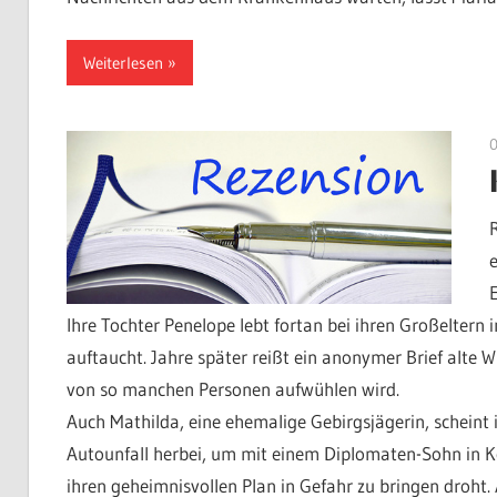
Weiterlesen
Ihre Tochter Penelope lebt fortan bei ihren Großeltern 
auftaucht. Jahre später reißt ein anonymer Brief alte 
von so manchen Personen aufwühlen wird.
Auch Mathilda, eine ehemalige Gebirgsjägerin, scheint in
Autounfall herbei, um mit einem Diplomaten-Sohn in Ko
ihren geheimnisvollen Plan in Gefahr zu bringen droht. 