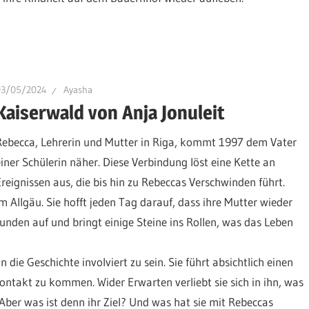
03/05/2024
Ayasha
Kaiserwald von Anja Jonuleit
Rebecca, Lehrerin und Mutter in Riga, kommt 1997 dem Vater
einer Schülerin näher. Diese Verbindung löst eine Kette an
Ereignissen aus, die bis hin zu Rebeccas Verschwinden führt.
im Allgäu. Sie hofft jeden Tag darauf, dass ihre Mutter wieder
Wunden auf und bringt einige Steine ins Rollen, was das Leben
 die Geschichte involviert zu sein. Sie führt absichtlich einen
ntakt zu kommen. Wider Erwarten verliebt sie sich in ihn, was
Aber was ist denn ihr Ziel? Und was hat sie mit Rebeccas