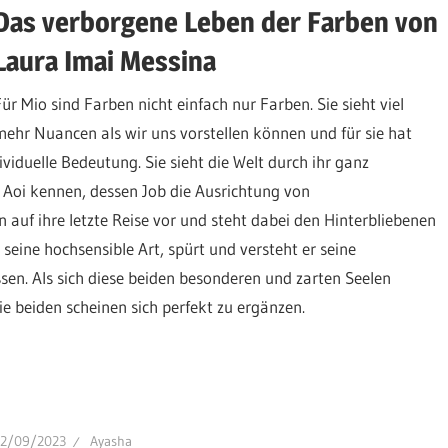
Das verborgene Leben der Farben von
Laura Imai Messina
Für Mio sind Farben nicht einfach nur Farben. Sie sieht viel
mehr Nuancen als wir uns vorstellen können und für sie hat
viduelle Bedeutung. Sie sieht die Welt durch ihr ganz
 Aoi kennen, dessen Job die Ausrichtung von
 auf ihre letzte Reise vor und steht dabei den Hinterbliebenen
seine hochsensible Art, spürt und versteht er seine
sen. Als sich diese beiden besonderen und zarten Seelen
ie beiden scheinen sich perfekt zu ergänzen.
22/09/2023
Ayasha