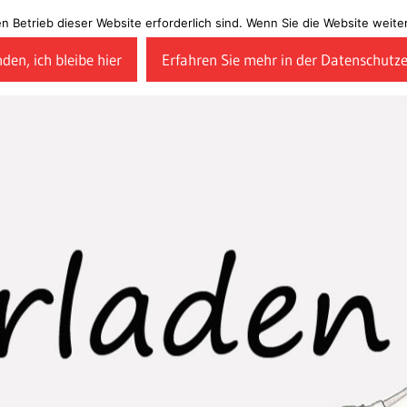
en Betrieb dieser Website erforderlich sind. Wenn Sie die Website wei
den, ich bleibe hier
Erfahren Sie mehr in der Datenschutz