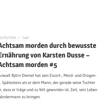
10/02/2024
Gabi
Achtsam morden durch bewusste
Ernährung von Karsten Dusse –
Achtsam morden #5
Anwalt Björn Diemel hat sein Escort-, Mord- und Drogen-
g. Spätestens als er dem Mann, der gerade seine Tochter
 dass er träge und zu fett geworden ist. Zeit, sein Leben
 Vordermann zu bringen.