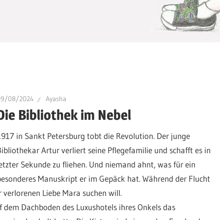
09/08/2024
Ayasha
Die Bibliothek im Nebel
1917 in Sankt Petersburg tobt die Revolution. Der junge
ibliothekar Artur verliert seine Pflegefamilie und schafft es in
letzter Sekunde zu fliehen. Und niemand ahnt, was für ein
besonderes Manuskript er im Gepäck hat. Während der Flucht
r verlorenen Liebe Mara suchen will.
uf dem Dachboden des Luxushotels ihres Onkels das