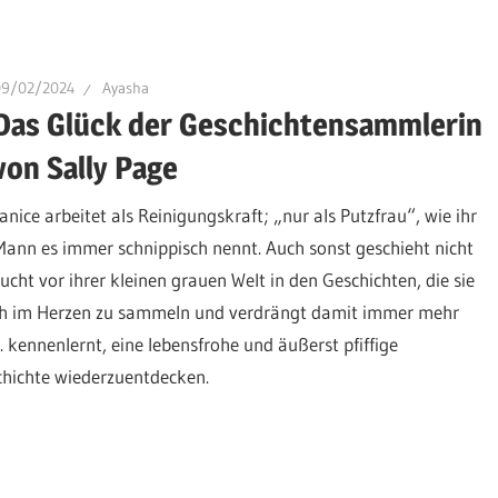
09/02/2024
Ayasha
Das Glück der Geschichtensammlerin
von Sally Page
Janice arbeitet als Reinigungskraft; „nur als Putzfrau“, wie ihr
Mann es immer schnippisch nennt. Auch sonst geschieht nicht
ucht vor ihrer kleinen grauen Welt in den Geschichten, die sie
sich im Herzen zu sammeln und verdrängt damit immer mehr
. kennenlernt, eine lebensfrohe und äußerst pfiffige
schichte wiederzuentdecken.