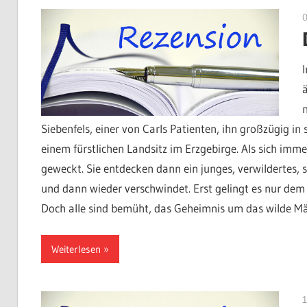
Siebenfels, einer von Carls Patienten, ihn großzügig i
einem fürstlichen Landsitz im Erzgebirge. Als sich imme
geweckt. Sie entdecken dann ein junges, verwildertes,
und dann wieder verschwindet. Erst gelingt es nur d
Doch alle sind bemüht, das Geheimnis um das wilde Mä
Weiterlesen