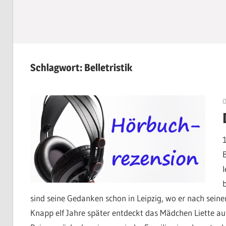
Schlagwort:
Belletristik
B
sind seine Gedanken schon in Leipzig, wo er nach seine
Knapp elf Jahre später entdeckt das Mädchen Liette a