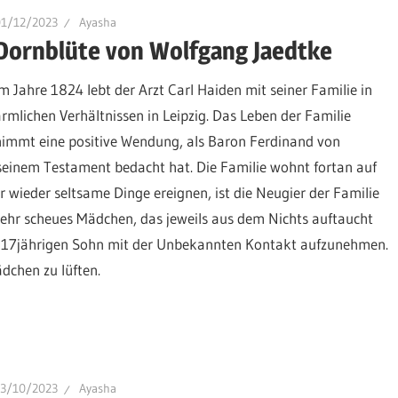
01/12/2023
Ayasha
Dornblüte von Wolfgang Jaedtke
Im Jahre 1824 lebt der Arzt Carl Haiden mit seiner Familie in
ärmlichen Verhältnissen in Leipzig. Das Leben der Familie
nimmt eine positive Wendung, als Baron Ferdinand von
n seinem Testament bedacht hat. Die Familie wohnt fortan auf
r wieder seltsame Dinge ereignen, ist die Neugier der Familie
 sehr scheues Mädchen, das jeweils aus dem Nichts auftaucht
em 17jährigen Sohn mit der Unbekannten Kontakt aufzunehmen.
dchen zu lüften.
13/10/2023
Ayasha