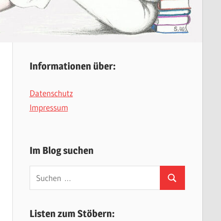
Informationen über:
Datenschutz
Impressum
Im Blog suchen
Suchen
Suchen
nach:
Listen zum Stöbern: