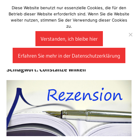
Zum
Diese Website benutzt nur essenzielle Cookies, die für den
Laberladen
Inhalt
Betrieb dieser Website erforderlich sind. Wenn Sie die Website
weiter nutzen, stimmen Sie der Verwendung dieser Cookies
springen
zu.
Verstanden, ich bleibe hier
Erfahren Sie mehr in der Datenschutzerklärung
Schlagwort:
Constanze Wilken