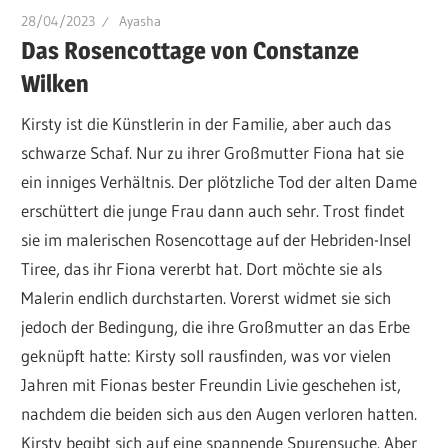
28/04/2023
Ayasha
Das Rosencottage von Constanze
Wilken
Kirsty ist die Künstlerin in der Familie, aber auch das
schwarze Schaf. Nur zu ihrer Großmutter Fiona hat sie
ein inniges Verhältnis. Der plötzliche Tod der alten Dame
erschüttert die junge Frau dann auch sehr. Trost findet
sie im malerischen Rosencottage auf der Hebriden-Insel
Tiree, das ihr Fiona vererbt hat. Dort möchte sie als
Malerin endlich durchstarten. Vorerst widmet sie sich
jedoch der Bedingung, die ihre Großmutter an das Erbe
geknüpft hatte: Kirsty soll rausfinden, was vor vielen
Jahren mit Fionas bester Freundin Livie geschehen ist,
nachdem die beiden sich aus den Augen verloren hatten.
Kirsty begibt sich auf eine spannende Spurensuche. Aber