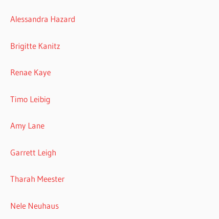
Alessandra Hazard
Brigitte Kanitz
Renae Kaye
Timo Leibig
Amy Lane
Garrett Leigh
Tharah Meester
Nele Neuhaus