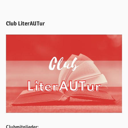
Club LiterAUTur
Clubmitglieder: