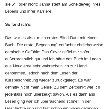
sie will oder nicht: Janna steht am Scheideweg ihres
Lebens und ihrer Karriere.
So fand ich’s:
Das war es also, mein erstes Blind-Date mit einem
Buch. Die erste „Begegnung“ entfachte ehrlicherweise
gemischte Gefühle: Das Cover gefiel mir sofort
außerordentlich gut und ich hätte das Buch im Laden
aus Neugierde sehr wahrscheinlich zur Hand
genommen, jedoch nach dem Lesen der
Kurzbeschreibung wieder zurückgelegt. Es war
definitiv nicht mein Genre. Zu dem Zeitpunkt war ich
jedenfalls noch überzeugt davon. Als es dann ans
Lesen ging war ich überraschend schnell in der
Geschichte drin und fast schon ein wenig gefangen