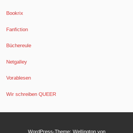
Bookrix
Fanfiction
Büchereule
Netgalley
Vorablesen
Wir schreiben QUEER
WordPress-Theme: Wellington von