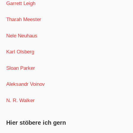
Garrett Leigh
Tharah Meester
Nele Neuhaus
Karl Olsberg
Sloan Parker
Aleksandr Voinov
N. R. Walker
Hier stöbere ich gern