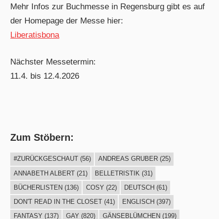
Mehr Infos zur Buchmesse in Regensburg gibt es auf
der Homepage der Messe hier:
Liberatisbona
Nächster Messetermin:
11.4. bis 12.4.2026
Zum Stöbern:
#ZURÜCKGESCHAUT
(56)
ANDREAS GRUBER
(25)
ANNABETH ALBERT
(21)
BELLETRISTIK
(31)
BÜCHERLISTEN
(136)
COSY
(22)
DEUTSCH
(61)
DON'T READ IN THE CLOSET
(41)
ENGLISCH
(397)
FANTASY
(137)
GAY
(820)
GÄNSEBLÜMCHEN
(199)