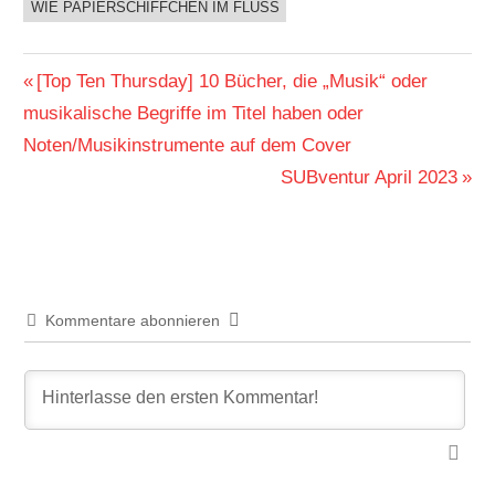
WIE PAPIERSCHIFFCHEN IM FLUSS
Beitragsnavigation
Vorheriger
[Top Ten Thursday] 10 Bücher, die „Musik“ oder
Beitrag:
musikalische Begriffe im Titel haben oder
Noten/Musikinstrumente auf dem Cover
Nächster
SUBventur April 2023
Beitrag:
Kommentare abonnieren