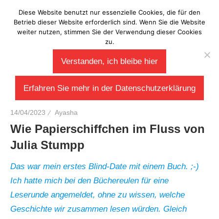
Zum
Diese Website benutzt nur essenzielle Cookies, die für den
Laberladen
Inhalt
Betrieb dieser Website erforderlich sind. Wenn Sie die Website
weiter nutzen, stimmen Sie der Verwendung dieser Cookies
springen
zu.
Verstanden, ich bleibe hier
Erfahren Sie mehr in der Datenschutzerklärung
14/04/2023
Ayasha
Wie Papierschiffchen im Fluss von
Julia Stumpp
Das war mein erstes Blind-Date mit einem Buch. ;-)
Ich hatte mich bei den Büchereulen für eine
Leserunde angemeldet, ohne zu wissen, welche
Geschichte wir zusammen lesen würden. Gleich