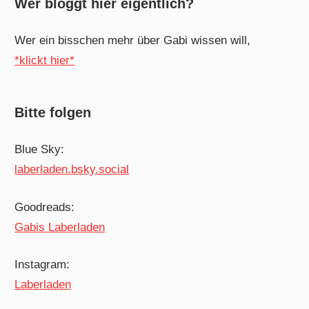
Wer bloggt hier eigentlich?
Wer ein bisschen mehr über Gabi wissen will,
*klickt hier*
Bitte folgen
Blue Sky:
laberladen.bsky.social
Goodreads:
Gabis Laberladen
Instagram:
Laberladen