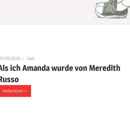
09/08/2018
Gabi
Als ich Amanda wurde von Meredith
Russo
Weiterlesen