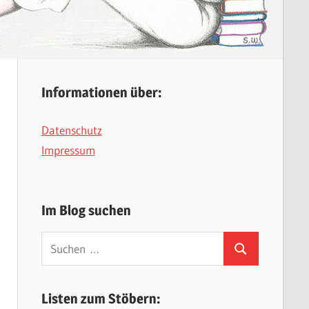
Informationen über:
Datenschutz
Impressum
Im Blog suchen
Suchen
Suchen
nach:
Listen zum Stöbern: