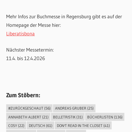
Mehr Infos zur Buchmesse in Regensburg gibt es auf der
Homepage der Messe hier:
Liberatisbona
Nächster Messetermin:
11.4. bis 12.4.2026
Zum Stöbern:
#ZURÜCKGESCHAUT
(56)
ANDREAS GRUBER
(25)
ANNABETH ALBERT
(21)
BELLETRISTIK
(31)
BÜCHERLISTEN
(136)
COSY
(22)
DEUTSCH
(61)
DON'T READ IN THE CLOSET
(41)