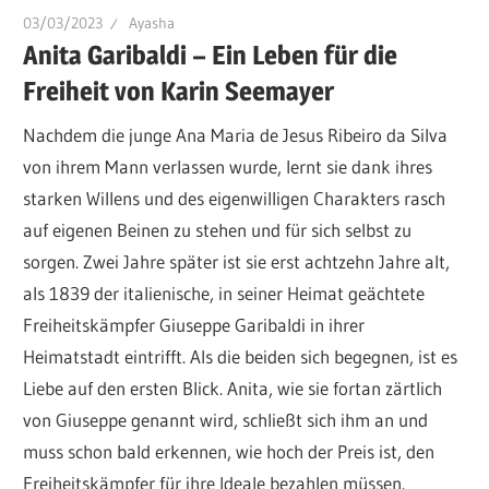
03/03/2023
Ayasha
Anita Garibaldi – Ein Leben für die
Freiheit von Karin Seemayer
Nachdem die junge Ana Maria de Jesus Ribeiro da Silva
von ihrem Mann verlassen wurde, lernt sie dank ihres
starken Willens und des eigenwilligen Charakters rasch
auf eigenen Beinen zu stehen und für sich selbst zu
sorgen. Zwei Jahre später ist sie erst achtzehn Jahre alt,
als 1839 der italienische, in seiner Heimat geächtete
Freiheitskämpfer Giuseppe Garibaldi in ihrer
Heimatstadt eintrifft. Als die beiden sich begegnen, ist es
Liebe auf den ersten Blick. Anita, wie sie fortan zärtlich
von Giuseppe genannt wird, schließt sich ihm an und
muss schon bald erkennen, wie hoch der Preis ist, den
Freiheitskämpfer für ihre Ideale bezahlen müssen.