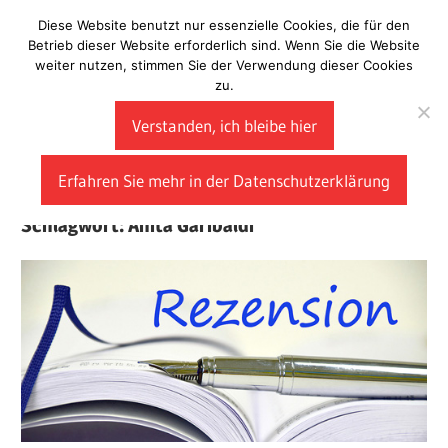
Zum
Diese Website benutzt nur essenzielle Cookies, die für den
Laberladen
Inhalt
Betrieb dieser Website erforderlich sind. Wenn Sie die Website
weiter nutzen, stimmen Sie der Verwendung dieser Cookies
springen
zu.
Verstanden, ich bleibe hier
Erfahren Sie mehr in der Datenschutzerklärung
Schlagwort:
Anita Garibaldi