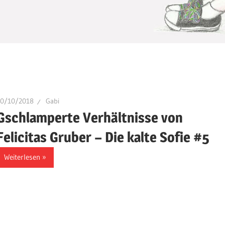
10/10/2018
Gabi
Gschlamperte Verhältnisse von
Felicitas Gruber – Die kalte Sofie #5
Weiterlesen