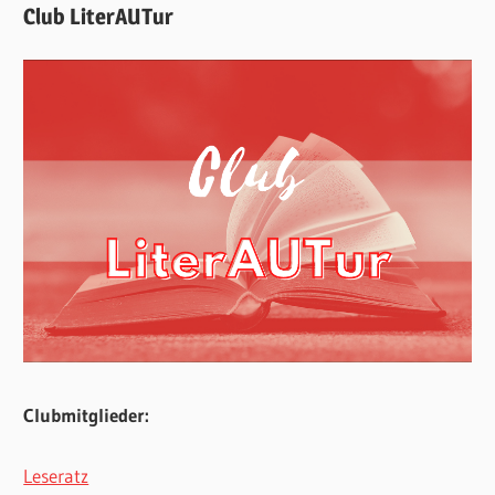
Club LiterAUTur
Clubmitglieder:
Leseratz