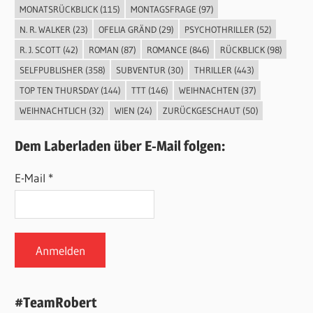
MONATSRÜCKBLICK
(115)
MONTAGSFRAGE
(97)
N. R. WALKER
(23)
OFELIA GRÄND
(29)
PSYCHOTHRILLER
(52)
R. J. SCOTT
(42)
ROMAN
(87)
ROMANCE
(846)
RÜCKBLICK
(98)
SELFPUBLISHER
(358)
SUBVENTUR
(30)
THRILLER
(443)
TOP TEN THURSDAY
(144)
TTT
(146)
WEIHNACHTEN
(37)
WEIHNACHTLICH
(32)
WIEN
(24)
ZURÜCKGESCHAUT
(50)
Dem Laberladen über E-Mail folgen:
E-Mail *
#TeamRobert