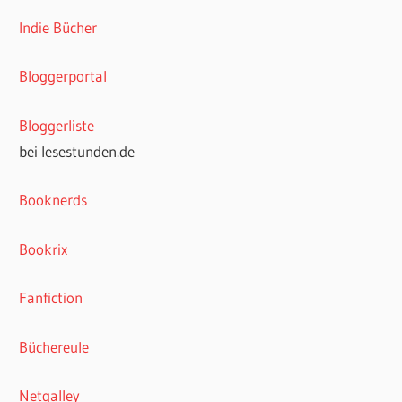
Indie Bücher
Bloggerportal
Bloggerliste
bei lesestunden.de
Booknerds
Bookrix
Fanfiction
Büchereule
Netgalley