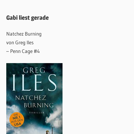
Gabi liest gerade
Natchez Burning
von Greg Iles
– Penn Cage #4