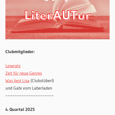
Clubmitglieder:
Leseratz
Zeit für neue Genres
Was liest Lisa
(Clubstüberl)
und Gabi vom Laberladen
~~~~~~~~~~~~~~~~~~~~~
4. Quartal 2025