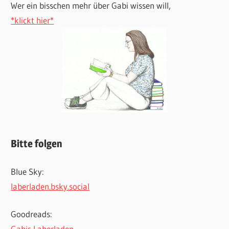
Wer ein bisschen mehr über Gabi wissen will,
*klickt hier*
Bitte folgen
Blue Sky:
laberladen.bsky.social
Goodreads:
Gabis Laberladen