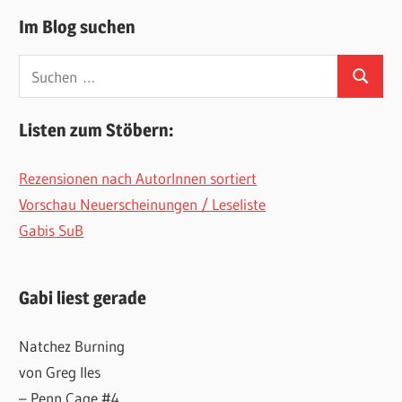
Im Blog suchen
Suchen
Suchen
nach:
Listen zum Stöbern:
Rezensionen nach AutorInnen sortiert
Vorschau Neuerscheinungen / Leseliste
Gabis SuB
Gabi liest gerade
Natchez Burning
von Greg Iles
– Penn Cage #4