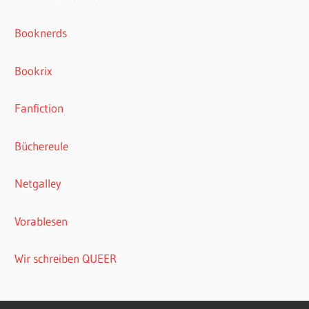
Booknerds
Bookrix
Fanfiction
Büchereule
Netgalley
Vorablesen
Wir schreiben QUEER