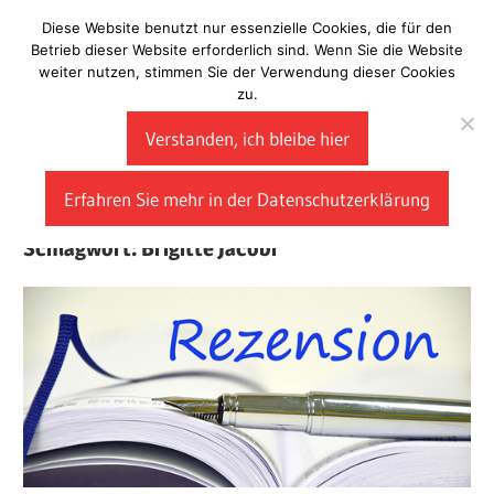
Zum
Diese Website benutzt nur essenzielle Cookies, die für den
Laberladen
Inhalt
Betrieb dieser Website erforderlich sind. Wenn Sie die Website
weiter nutzen, stimmen Sie der Verwendung dieser Cookies
springen
zu.
Verstanden, ich bleibe hier
Erfahren Sie mehr in der Datenschutzerklärung
Schlagwort:
Brigitte Jacobi