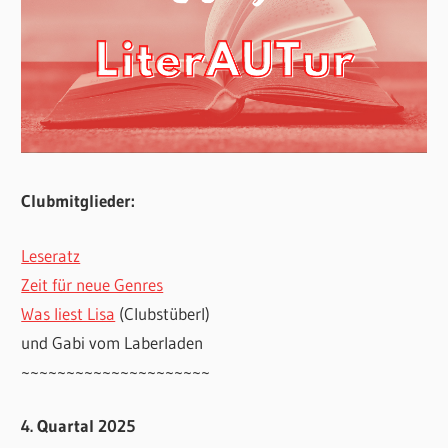
Clubmitglieder:
Leseratz
Zeit für neue Genres
Was liest Lisa
(Clubstüberl)
und Gabi vom Laberladen
~~~~~~~~~~~~~~~~~~~~~
4. Quartal 2025