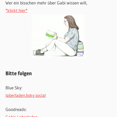
Wer ein bisschen mehr über Gabi wissen will,
*klickt hier*
Bitte folgen
Blue Sky:
laberladen.bsky.social
Goodreads:
Gabis Laberladen