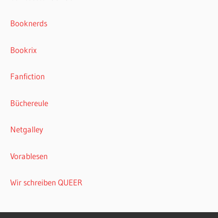
Booknerds
Bookrix
Fanfiction
Büchereule
Netgalley
Vorablesen
Wir schreiben QUEER