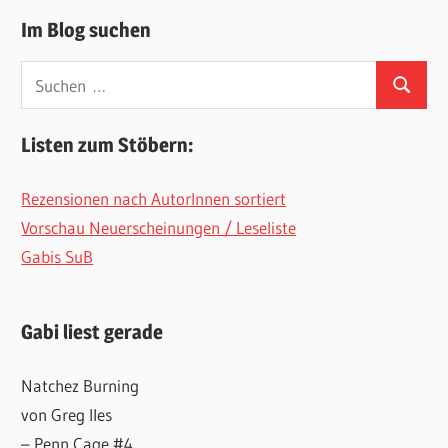
Im Blog suchen
Suchen
Suchen
nach:
Listen zum Stöbern:
Rezensionen nach AutorInnen sortiert
Vorschau Neuerscheinungen / Leseliste
Gabis SuB
Gabi liest gerade
Natchez Burning
von Greg Iles
– Penn Cage #4