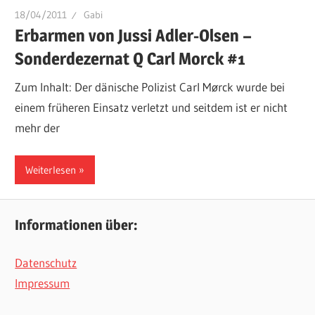
18/04/2011
Gabi
Erbarmen von Jussi Adler-Olsen –
Sonderdezernat Q Carl Morck #1
Zum Inhalt: Der dänische Polizist Carl Mørck wurde bei
einem früheren Einsatz verletzt und seitdem ist er nicht
mehr der
Weiterlesen
Informationen über:
Datenschutz
Impressum