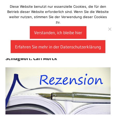
Zum
Diese Website benutzt nur essenzielle Cookies, die für den
Laberladen
Inhalt
Betrieb dieser Website erforderlich sind. Wenn Sie die Website
weiter nutzen, stimmen Sie der Verwendung dieser Cookies
springen
zu.
Verstanden, ich bleibe hier
Erfahren Sie mehr in der Datenschutzerklärung
Schlagwort:
Carl Morck