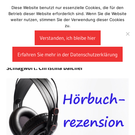
Zum
Diese Website benutzt nur essenzielle Cookies, die für den
Laberladen
Inhalt
Betrieb dieser Website erforderlich sind. Wenn Sie die Website
weiter nutzen, stimmen Sie der Verwendung dieser Cookies
springen
zu.
Verstanden, ich bleibe hier
Erfahren Sie mehr in der Datenschutzerklärung
Schlagwort:
Christina Dalcher