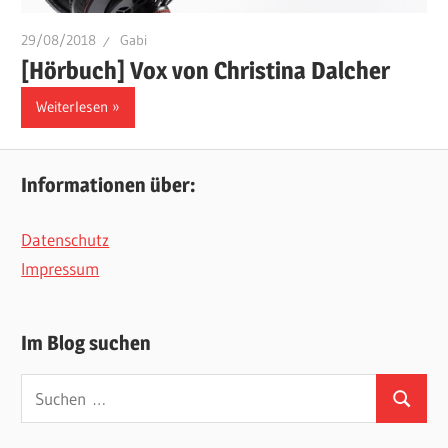
29/08/2018
Gabi
[Hörbuch] Vox von Christina Dalcher
Weiterlesen
Informationen über:
Datenschutz
Impressum
Im Blog suchen
Suchen
Suchen
nach: