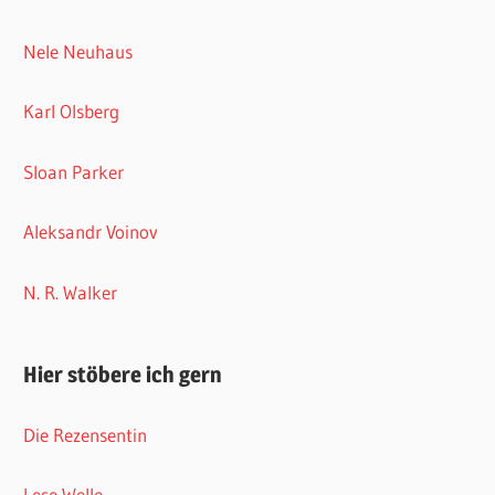
Nele Neuhaus
Karl Olsberg
Sloan Parker
Aleksandr Voinov
N. R. Walker
Hier stöbere ich gern
Die Rezensentin
Lese Welle