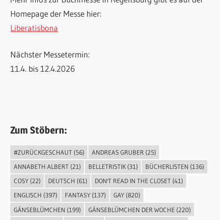
Homepage der Messe hier:
Liberatisbona
Nächster Messetermin:
11.4. bis 12.4.2026
Zum Stöbern:
#ZURÜCKGESCHAUT
(56)
ANDREAS GRUBER
(25)
ANNABETH ALBERT
(21)
BELLETRISTIK
(31)
BÜCHERLISTEN
(136)
COSY
(22)
DEUTSCH
(61)
DON'T READ IN THE CLOSET
(41)
ENGLISCH
(397)
FANTASY
(137)
GAY
(820)
GÄNSEBLÜMCHEN
(199)
GÄNSEBLÜMCHEN DER WOCHE
(220)