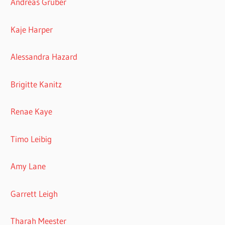
Andreas Gruber
Kaje Harper
Alessandra Hazard
Brigitte Kanitz
Renae Kaye
Timo Leibig
Amy Lane
Garrett Leigh
Tharah Meester