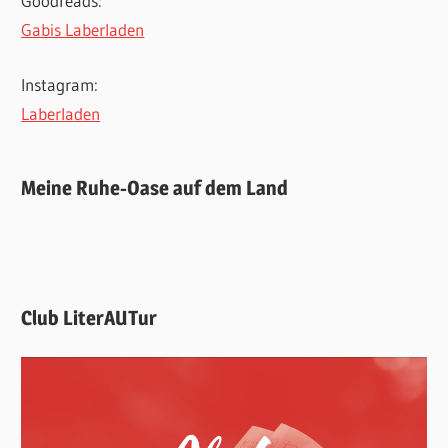
Goodreads:
Gabis Laberladen
Instagram:
Laberladen
Meine Ruhe-Oase auf dem Land
Club LiterAUTur