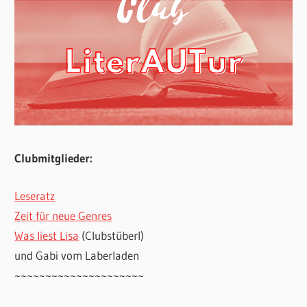
Clubmitglieder:
Leseratz
Zeit für neue Genres
Was liest Lisa
(Clubstüberl)
und Gabi vom Laberladen
~~~~~~~~~~~~~~~~~~~~~