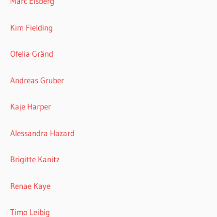
Marc Elsberg
Kim Fielding
Ofelia Gränd
Andreas Gruber
Kaje Harper
Alessandra Hazard
Brigitte Kanitz
Renae Kaye
Timo Leibig