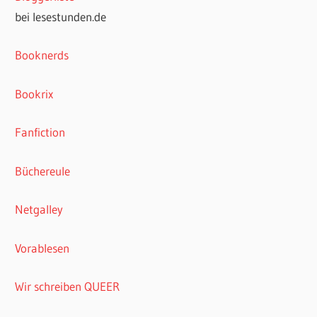
bei lesestunden.de
Booknerds
Bookrix
Fanfiction
Büchereule
Netgalley
Vorablesen
Wir schreiben QUEER