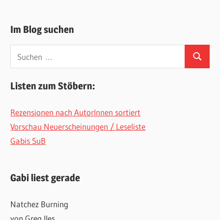
Im Blog suchen
Suchen
Suchen
nach:
Listen zum Stöbern:
Rezensionen nach AutorInnen sortiert
Vorschau Neuerscheinungen / Leseliste
Gabis SuB
Gabi liest gerade
Natchez Burning
von Greg Iles