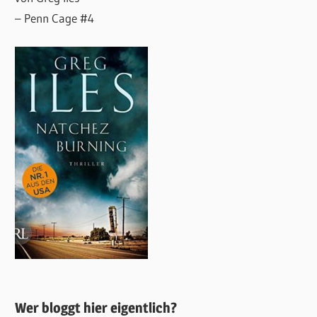
– Penn Cage #4
Wer bloggt hier eigentlich?