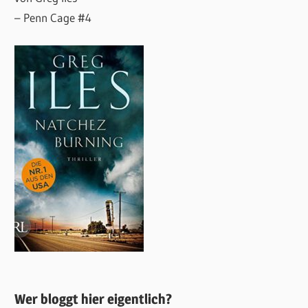
– Penn Cage #4
Wer bloggt hier eigentlich?