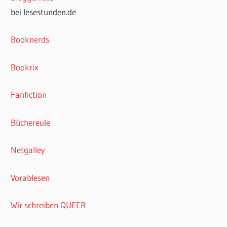
bei lesestunden.de
Booknerds
Bookrix
Fanfiction
Büchereule
Netgalley
Vorablesen
Wir schreiben QUEER