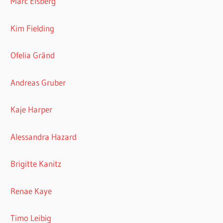
Marc Elsberg
Kim Fielding
Ofelia Gränd
Andreas Gruber
Kaje Harper
Alessandra Hazard
Brigitte Kanitz
Renae Kaye
Timo Leibig