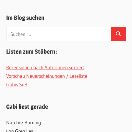
Im Blog suchen
Suchen
Suchen
nach:
Listen zum Stöbern:
Rezensionen nach AutorInnen sortiert
Vorschau Neuerscheinungen / Leseliste
Gabis SuB
Gabi liest gerade
Natchez Burning
von Greg Iles