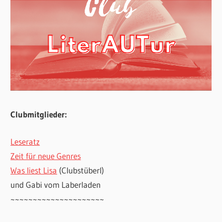
Clubmitglieder:
Leseratz
Zeit für neue Genres
Was liest Lisa
(Clubstüberl)
und Gabi vom Laberladen
~~~~~~~~~~~~~~~~~~~~~