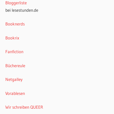
Bloggerliste
bei lesestunden.de
Booknerds
Bookrix
Fanfiction
Büchereule
Netgalley
Vorablesen
Wir schreiben QUEER