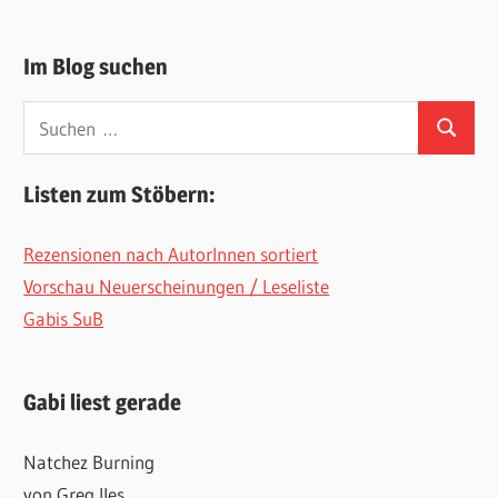
Im Blog suchen
Suchen
Suchen
nach:
Listen zum Stöbern:
Rezensionen nach AutorInnen sortiert
Vorschau Neuerscheinungen / Leseliste
Gabis SuB
Gabi liest gerade
Natchez Burning
von Greg Iles