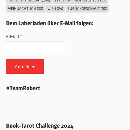
TOP TEN THURSDAY
(144)
TTT
(146)
WEIHNACHTEN
(37)
WEIHNACHTLICH
(32)
WIEN
(24)
ZURÜCKGESCHAUT
(50)
Dem Laberladen über E-Mail folgen:
E-Mail *
#TeamRobert
Book-Tarot Challenge 2024