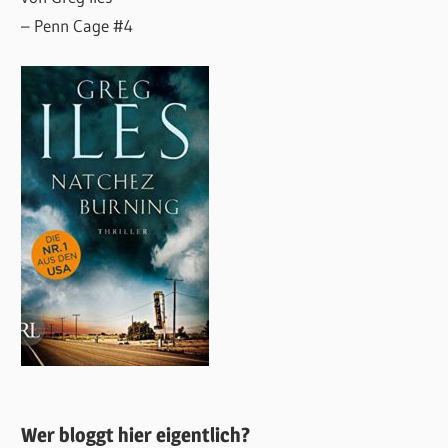
– Penn Cage #4
Wer bloggt hier eigentlich?