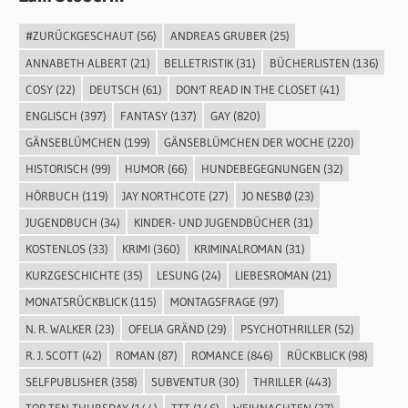
#ZURÜCKGESCHAUT
(56)
ANDREAS GRUBER
(25)
ANNABETH ALBERT
(21)
BELLETRISTIK
(31)
BÜCHERLISTEN
(136)
COSY
(22)
DEUTSCH
(61)
DON'T READ IN THE CLOSET
(41)
ENGLISCH
(397)
FANTASY
(137)
GAY
(820)
GÄNSEBLÜMCHEN
(199)
GÄNSEBLÜMCHEN DER WOCHE
(220)
HISTORISCH
(99)
HUMOR
(66)
HUNDEBEGEGNUNGEN
(32)
HÖRBUCH
(119)
JAY NORTHCOTE
(27)
JO NESBØ
(23)
JUGENDBUCH
(34)
KINDER- UND JUGENDBÜCHER
(31)
KOSTENLOS
(33)
KRIMI
(360)
KRIMINALROMAN
(31)
KURZGESCHICHTE
(35)
LESUNG
(24)
LIEBESROMAN
(21)
MONATSRÜCKBLICK
(115)
MONTAGSFRAGE
(97)
N. R. WALKER
(23)
OFELIA GRÄND
(29)
PSYCHOTHRILLER
(52)
R. J. SCOTT
(42)
ROMAN
(87)
ROMANCE
(846)
RÜCKBLICK
(98)
SELFPUBLISHER
(358)
SUBVENTUR
(30)
THRILLER
(443)