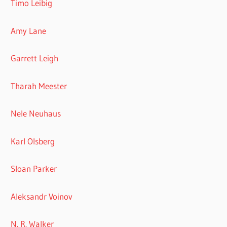
Timo Leibig
Amy Lane
Garrett Leigh
Tharah Meester
Nele Neuhaus
Karl Olsberg
Sloan Parker
Aleksandr Voinov
N. R. Walker