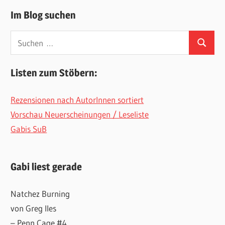
Im Blog suchen
Suchen
Suchen
nach:
Listen zum Stöbern:
Rezensionen nach AutorInnen sortiert
Vorschau Neuerscheinungen / Leseliste
Gabis SuB
Gabi liest gerade
Natchez Burning
von Greg Iles
– Penn Cage #4