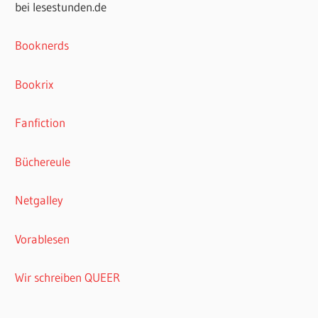
bei lesestunden.de
Booknerds
Bookrix
Fanfiction
Büchereule
Netgalley
Vorablesen
Wir schreiben QUEER