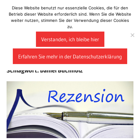
Zum
Diese Website benutzt nur essenzielle Cookies, die für den
Laberladen
Inhalt
Betrieb dieser Website erforderlich sind. Wenn Sie die Website
weiter nutzen, stimmen Sie der Verwendung dieser Cookies
springen
zu.
Verstanden, ich bleibe hier
Erfahren Sie mehr in der Datenschutzerklärung
Schlagwort:
Daniel Buchholz