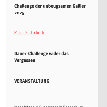
Challenge der unbeugsamen Gallier
2025
Meine Fortschritte
Dauer-Challenge wider das
Vergessen
VERANSTALTUNG
Mehr Infos zur Buchmesse in Regensburg