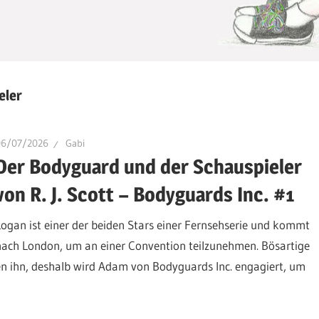
eler
06/07/2026
Gabi
Der Bodyguard und der Schauspieler
von R. J. Scott – Bodyguards Inc. #1
Logan ist einer der beiden Stars einer Fernsehserie und kommt
nach London, um an einer Convention teilzunehmen. Bösartige
n ihn, deshalb wird Adam von Bodyguards Inc. engagiert, um