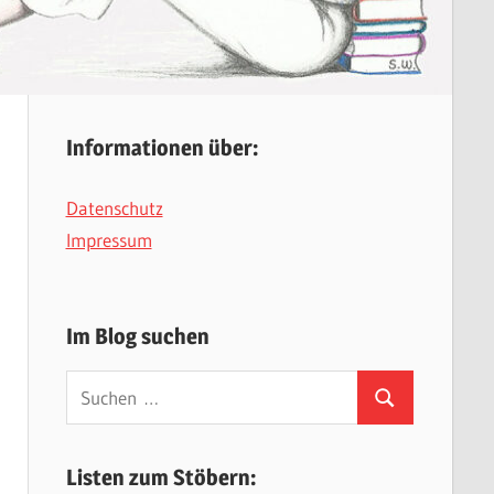
Informationen über:
Datenschutz
Impressum
Im Blog suchen
Suchen
Suchen
nach:
Listen zum Stöbern: