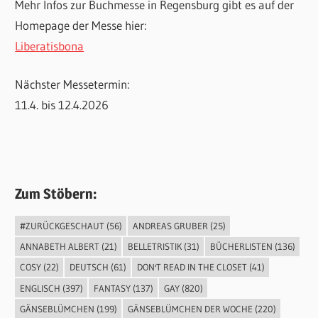
Mehr Infos zur Buchmesse in Regensburg gibt es auf der
Homepage der Messe hier:
Liberatisbona
Nächster Messetermin:
11.4. bis 12.4.2026
Zum Stöbern:
#ZURÜCKGESCHAUT
(56)
ANDREAS GRUBER
(25)
ANNABETH ALBERT
(21)
BELLETRISTIK
(31)
BÜCHERLISTEN
(136)
COSY
(22)
DEUTSCH
(61)
DON'T READ IN THE CLOSET
(41)
ENGLISCH
(397)
FANTASY
(137)
GAY
(820)
GÄNSEBLÜMCHEN
(199)
GÄNSEBLÜMCHEN DER WOCHE
(220)