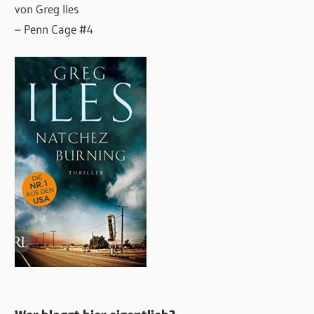
von Greg Iles
– Penn Cage #4