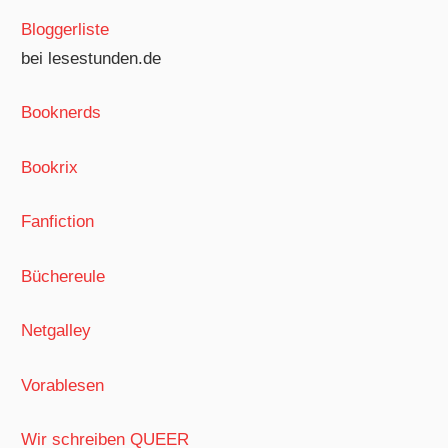
Bloggerliste
bei lesestunden.de
Booknerds
Bookrix
Fanfiction
Büchereule
Netgalley
Vorablesen
Wir schreiben QUEER