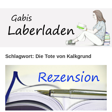
Zum
Laberladen
Inhalt
springen
Schlagwort:
Die Tote von Kalkgrund