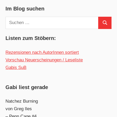
Im Blog suchen
Suchen
Suchen
nach:
Listen zum Stöbern:
Rezensionen nach AutorInnen sortiert
Vorschau Neuerscheinungen / Leseliste
Gabis SuB
Gabi liest gerade
Natchez Burning
von Greg Iles
– Penn Cage #4