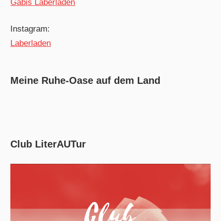
Gabis Laberladen
Instagram:
Laberladen
Meine Ruhe-Oase auf dem Land
Club LiterAUTur