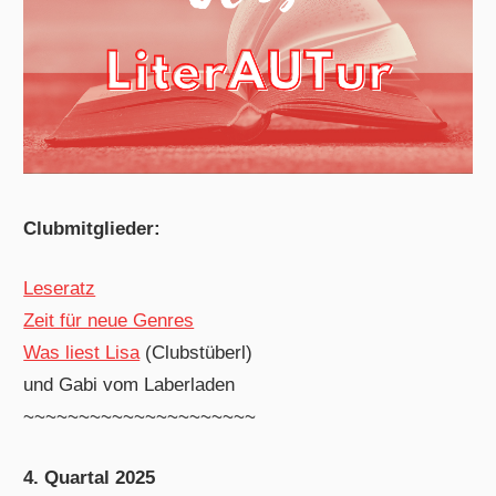
Clubmitglieder:
Leseratz
Zeit für neue Genres
Was liest Lisa
(Clubstüberl)
und Gabi vom Laberladen
~~~~~~~~~~~~~~~~~~~~~
4. Quartal 2025