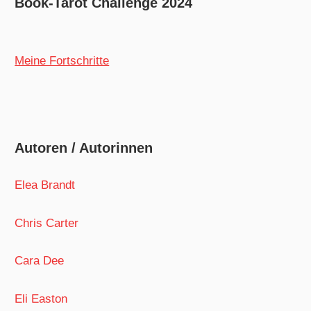
Book-Tarot Challenge 2024
Meine Fortschritte
Autoren / Autorinnen
Elea Brandt
Chris Carter
Cara Dee
Eli Easton