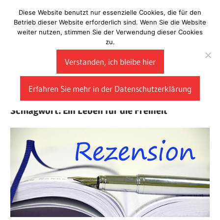
Zum
Diese Website benutzt nur essenzielle Cookies, die für den
Laberladen
Inhalt
Betrieb dieser Website erforderlich sind. Wenn Sie die Website
weiter nutzen, stimmen Sie der Verwendung dieser Cookies
springen
zu.
Verstanden, ich bleibe hier
Erfahren Sie mehr in der Datenschutzerklärung
Schlagwort:
Ein Leben für die Freiheit