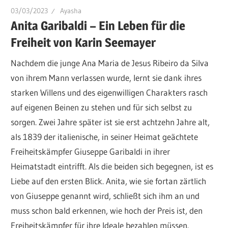
03/03/2023
Ayasha
Anita Garibaldi – Ein Leben für die
Freiheit von Karin Seemayer
Nachdem die junge Ana Maria de Jesus Ribeiro da Silva
von ihrem Mann verlassen wurde, lernt sie dank ihres
starken Willens und des eigenwilligen Charakters rasch
auf eigenen Beinen zu stehen und für sich selbst zu
sorgen. Zwei Jahre später ist sie erst achtzehn Jahre alt,
als 1839 der italienische, in seiner Heimat geächtete
Freiheitskämpfer Giuseppe Garibaldi in ihrer
Heimatstadt eintrifft. Als die beiden sich begegnen, ist es
Liebe auf den ersten Blick. Anita, wie sie fortan zärtlich
von Giuseppe genannt wird, schließt sich ihm an und
muss schon bald erkennen, wie hoch der Preis ist, den
Freiheitskämpfer für ihre Ideale bezahlen müssen.