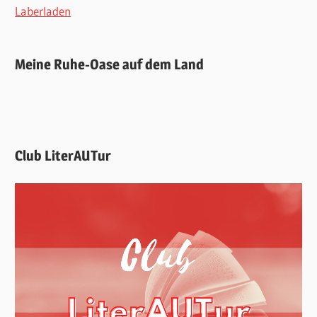
Laberladen
Meine Ruhe-Oase auf dem Land
Club LiterAUTur