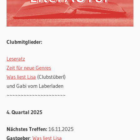
Clubmitglieder:
Leseratz
Zeit für neue Genres
Was liest Lisa
(Clubstüberl)
und Gabi vom Laberladen
~~~~~~~~~~~~~~~~~~~~~
4. Quartal 2025
Nächstes Treffen:
16.11.2025
Gastgeber
:
Was liest Lisa