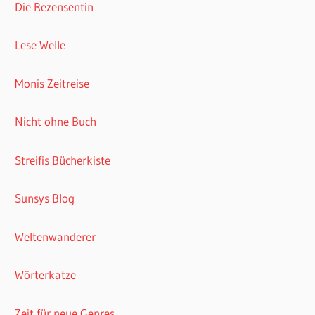
Die Rezensentin
Lese Welle
Monis Zeitreise
Nicht ohne Buch
Streifis Bücherkiste
Sunsys Blog
Weltenwanderer
Wörterkatze
Zeit für neue Genres