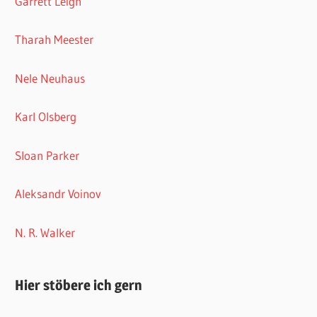
Garrett Leigh
Tharah Meester
Nele Neuhaus
Karl Olsberg
Sloan Parker
Aleksandr Voinov
N. R. Walker
Hier stöbere ich gern