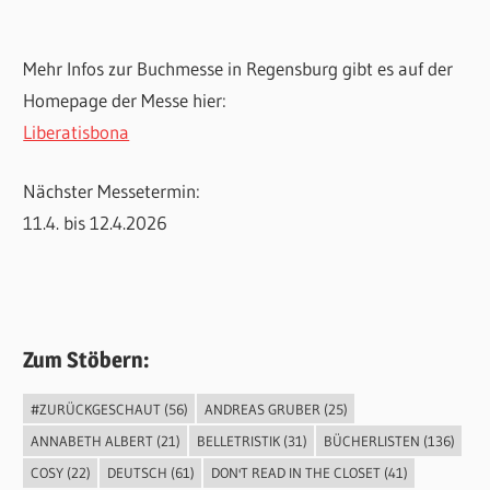
Mehr Infos zur Buchmesse in Regensburg gibt es auf der
Homepage der Messe hier:
Liberatisbona
Nächster Messetermin:
11.4. bis 12.4.2026
Zum Stöbern:
#ZURÜCKGESCHAUT
(56)
ANDREAS GRUBER
(25)
ANNABETH ALBERT
(21)
BELLETRISTIK
(31)
BÜCHERLISTEN
(136)
COSY
(22)
DEUTSCH
(61)
DON'T READ IN THE CLOSET
(41)