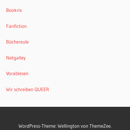
Bookrix
Fanfiction
Büchereule
Netgalley
Vorablesen
Wir schreiben QUEER
WordPress-Theme: Wellington von ThemeZee.