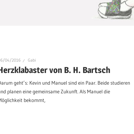
06/04/2016
Gabi
Herzklabaster von B. H. Bartsch
Darum geht’s: Kevin und Manuel sind ein Paar. Beide studieren
und planen eine gemeinsame Zukunft. Als Manuel die
Möglichkeit bekommt,