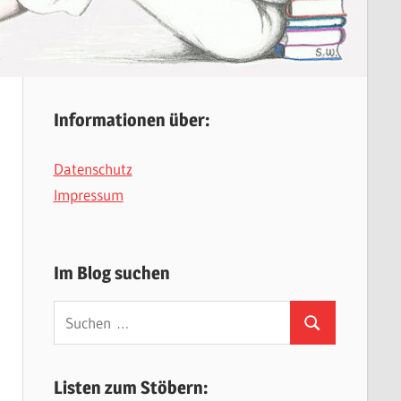
Informationen über:
Datenschutz
Impressum
Im Blog suchen
Suchen
Suchen
nach:
Listen zum Stöbern: