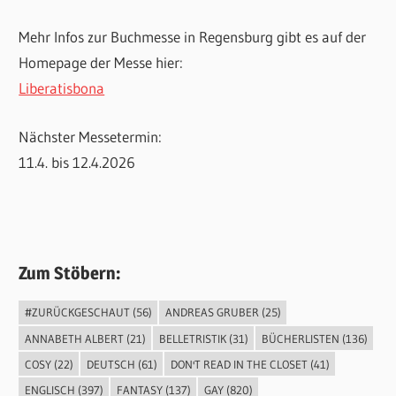
Mehr Infos zur Buchmesse in Regensburg gibt es auf der
Homepage der Messe hier:
Liberatisbona
Nächster Messetermin:
11.4. bis 12.4.2026
Zum Stöbern:
#ZURÜCKGESCHAUT
(56)
ANDREAS GRUBER
(25)
ANNABETH ALBERT
(21)
BELLETRISTIK
(31)
BÜCHERLISTEN
(136)
COSY
(22)
DEUTSCH
(61)
DON'T READ IN THE CLOSET
(41)
ENGLISCH
(397)
FANTASY
(137)
GAY
(820)