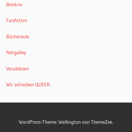
Bookrix
Fanfiction
Büchereule
Netgalley
Vorablesen
Wir schreiben QUEER
WordPress-Theme: Wellington von ThemeZee.