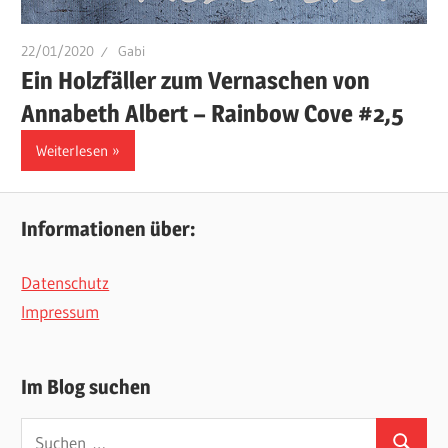
22/01/2020
Gabi
Ein Holzfäller zum Vernaschen von
Annabeth Albert – Rainbow Cove #2,5
Weiterlesen
Informationen über:
Datenschutz
Impressum
Im Blog suchen
Suchen