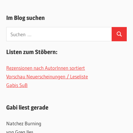
Im Blog suchen
Suchen
Suchen
nach:
Listen zum Stöbern:
Rezensionen nach AutorInnen sortiert
Vorschau Neuerscheinungen / Leseliste
Gabis SuB
Gabi liest gerade
Natchez Burning
von Greg Iles