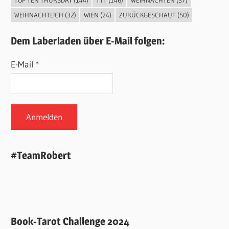
TOP TEN THURSDAY
(144)
TTT
(146)
WEIHNACHTEN
(37)
WEIHNACHTLICH
(32)
WIEN
(24)
ZURÜCKGESCHAUT
(50)
Dem Laberladen über E-Mail folgen:
E-Mail *
#TeamRobert
Book-Tarot Challenge 2024