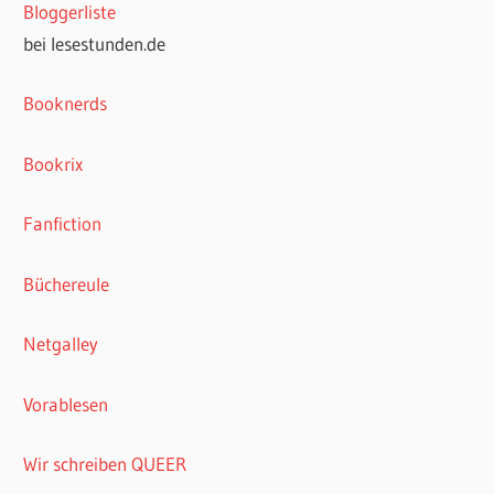
Bloggerliste
bei lesestunden.de
Booknerds
Bookrix
Fanfiction
Büchereule
Netgalley
Vorablesen
Wir schreiben QUEER