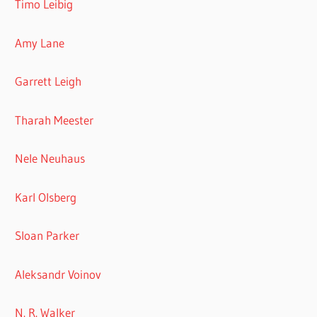
Timo Leibig
Amy Lane
Garrett Leigh
Tharah Meester
Nele Neuhaus
Karl Olsberg
Sloan Parker
Aleksandr Voinov
N. R. Walker