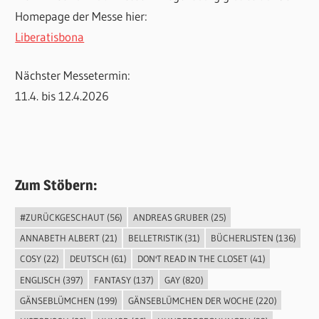
Homepage der Messe hier:
Liberatisbona
Nächster Messetermin:
11.4. bis 12.4.2026
Zum Stöbern:
#ZURÜCKGESCHAUT
(56)
ANDREAS GRUBER
(25)
ANNABETH ALBERT
(21)
BELLETRISTIK
(31)
BÜCHERLISTEN
(136)
COSY
(22)
DEUTSCH
(61)
DON'T READ IN THE CLOSET
(41)
ENGLISCH
(397)
FANTASY
(137)
GAY
(820)
GÄNSEBLÜMCHEN
(199)
GÄNSEBLÜMCHEN DER WOCHE
(220)