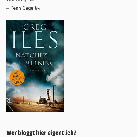
– Penn Cage #4
Wer bloggt hier eigentlich?