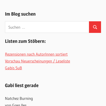
Im Blog suchen
Suchen
Suchen
nach:
Listen zum Stöbern:
Rezensionen nach AutorInnen sortiert
Vorschau Neuerscheinungen / Leseliste
Gabis SuB
Gabi liest gerade
Natchez Burning
von Greg Iles