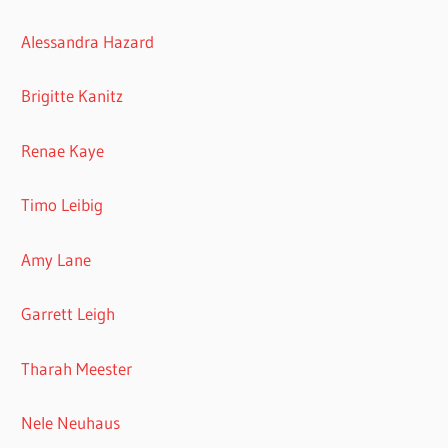
Alessandra Hazard
Brigitte Kanitz
Renae Kaye
Timo Leibig
Amy Lane
Garrett Leigh
Tharah Meester
Nele Neuhaus