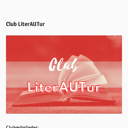
Club LiterAUTur
Clubmitglieder: