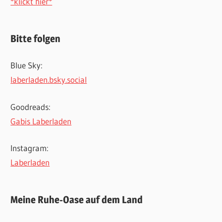
*klickt hier*
Bitte folgen
Blue Sky:
laberladen.bsky.social
Goodreads:
Gabis Laberladen
Instagram:
Laberladen
Meine Ruhe-Oase auf dem Land