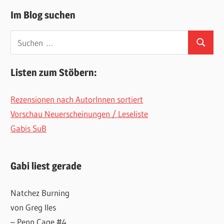
Im Blog suchen
Suchen
Suchen
nach:
Listen zum Stöbern:
Rezensionen nach AutorInnen sortiert
Vorschau Neuerscheinungen / Leseliste
Gabis SuB
Gabi liest gerade
Natchez Burning
von Greg Iles
– Penn Cage #4