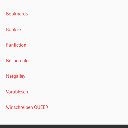
Booknerds
Bookrix
Fanfiction
Büchereule
Netgalley
Vorablesen
Wir schreiben QUEER