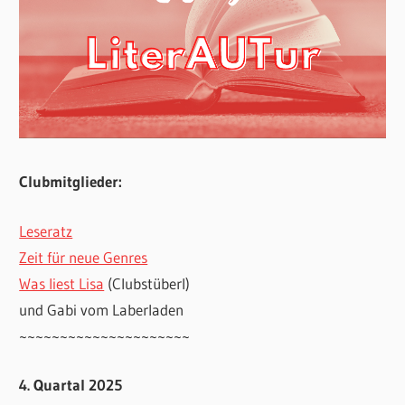
Clubmitglieder:
Leseratz
Zeit für neue Genres
Was liest Lisa
(Clubstüberl)
und Gabi vom Laberladen
~~~~~~~~~~~~~~~~~~~~~
4. Quartal 2025