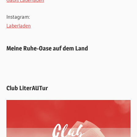
Instagram:
Laberladen
Meine Ruhe-Oase auf dem Land
Club LiterAUTur