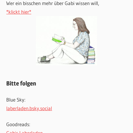
Wer ein bisschen mehr über Gabi wissen will,
*klickt hier*
Bitte folgen
Blue Sky:
laberladen.bsky.social
Goodreads:
Gabis Laberladen