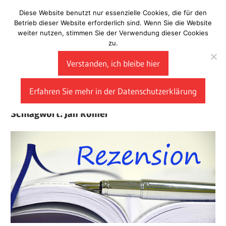
Zum
Diese Website benutzt nur essenzielle Cookies, die für den
Laberladen
Inhalt
Betrieb dieser Website erforderlich sind. Wenn Sie die Website
weiter nutzen, stimmen Sie der Verwendung dieser Cookies
springen
zu.
Verstanden, ich bleibe hier
Erfahren Sie mehr in der Datenschutzerklärung
Schlagwort:
Jan Römer