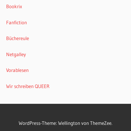
Bookrix
Fanfiction
Büchereule
Netgalley
Vorablesen
Wir schreiben QUEER
WordPress-Theme: Wellington von ThemeZee.