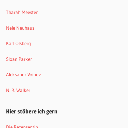
Tharah Meester
Nele Neuhaus
Karl Olsberg
Sloan Parker
Aleksandr Voinov
N. R. Walker
Hier stöbere ich gern
Die Rezensentin