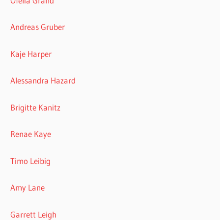
Ofelia Gränd
Andreas Gruber
Kaje Harper
Alessandra Hazard
Brigitte Kanitz
Renae Kaye
Timo Leibig
Amy Lane
Garrett Leigh