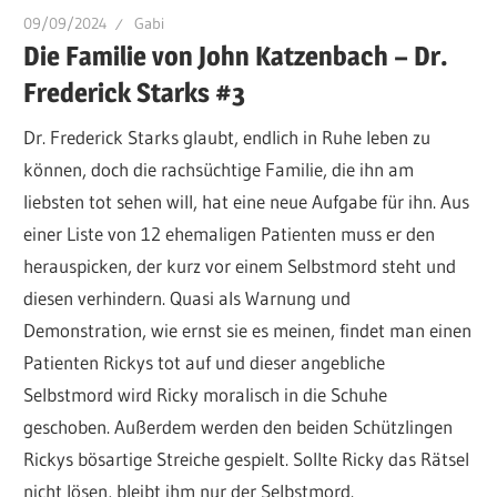
09/09/2024
Gabi
Die Familie von John Katzenbach – Dr.
Frederick Starks #3
Dr. Frederick Starks glaubt, endlich in Ruhe leben zu
können, doch die rachsüchtige Familie, die ihn am
liebsten tot sehen will, hat eine neue Aufgabe für ihn. Aus
einer Liste von 12 ehemaligen Patienten muss er den
herauspicken, der kurz vor einem Selbstmord steht und
diesen verhindern. Quasi als Warnung und
Demonstration, wie ernst sie es meinen, findet man einen
Patienten Rickys tot auf und dieser angebliche
Selbstmord wird Ricky moralisch in die Schuhe
geschoben. Außerdem werden den beiden Schützlingen
Rickys bösartige Streiche gespielt. Sollte Ricky das Rätsel
nicht lösen, bleibt ihm nur der Selbstmord.