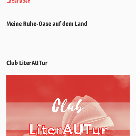
Laberladen
Meine Ruhe-Oase auf dem Land
Club LiterAUTur