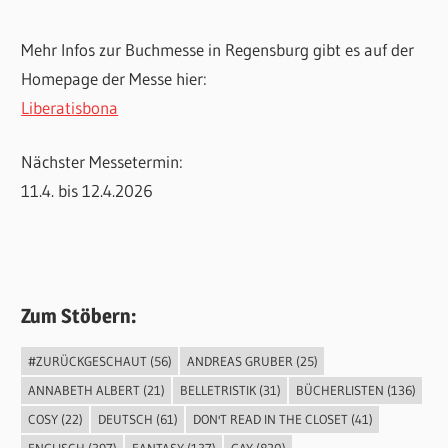
Mehr Infos zur Buchmesse in Regensburg gibt es auf der
Homepage der Messe hier:
Liberatisbona
Nächster Messetermin:
11.4. bis 12.4.2026
Zum Stöbern:
#ZURÜCKGESCHAUT
(56)
ANDREAS GRUBER
(25)
ANNABETH ALBERT
(21)
BELLETRISTIK
(31)
BÜCHERLISTEN
(136)
COSY
(22)
DEUTSCH
(61)
DON'T READ IN THE CLOSET
(41)