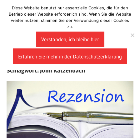
Zum
Diese Website benutzt nur essenzielle Cookies, die für den
Laberladen
Inhalt
Betrieb dieser Website erforderlich sind. Wenn Sie die Website
weiter nutzen, stimmen Sie der Verwendung dieser Cookies
springen
zu.
Verstanden, ich bleibe hier
Erfahren Sie mehr in der Datenschutzerklärung
Schlagwort:
John Katzenbach