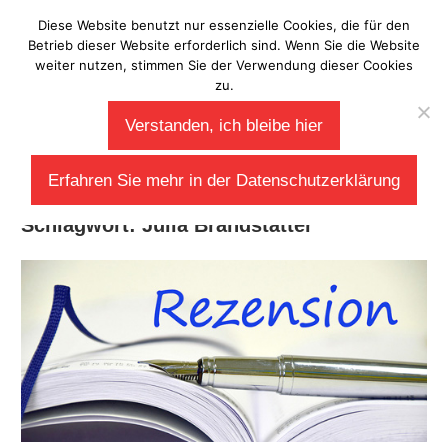
Zum
Diese Website benutzt nur essenzielle Cookies, die für den
Laberladen
Inhalt
Betrieb dieser Website erforderlich sind. Wenn Sie die Website
weiter nutzen, stimmen Sie der Verwendung dieser Cookies
springen
zu.
Verstanden, ich bleibe hier
Erfahren Sie mehr in der Datenschutzerklärung
Schlagwort:
Julia Brandstätter