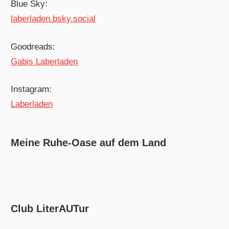
Blue Sky:
laberladen.bsky.social
Goodreads:
Gabis Laberladen
Instagram:
Laberladen
Meine Ruhe-Oase auf dem Land
Club LiterAUTur