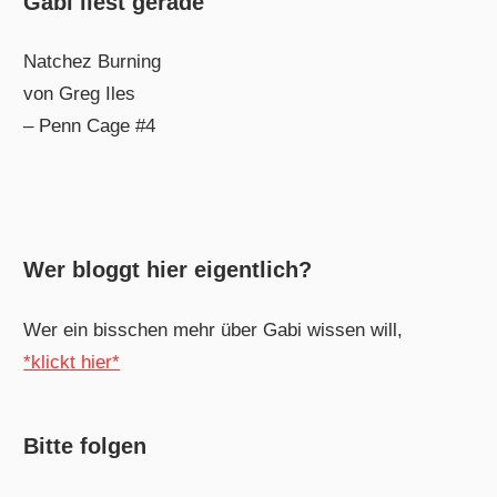
Gabi liest gerade
Natchez Burning
von Greg Iles
– Penn Cage #4
Wer bloggt hier eigentlich?
Wer ein bisschen mehr über Gabi wissen will,
*klickt hier*
Bitte folgen