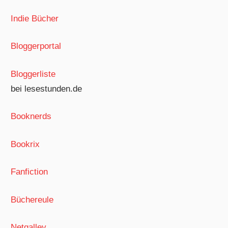
Indie Bücher
Bloggerportal
Bloggerliste
bei lesestunden.de
Booknerds
Bookrix
Fanfiction
Büchereule
Netgalley