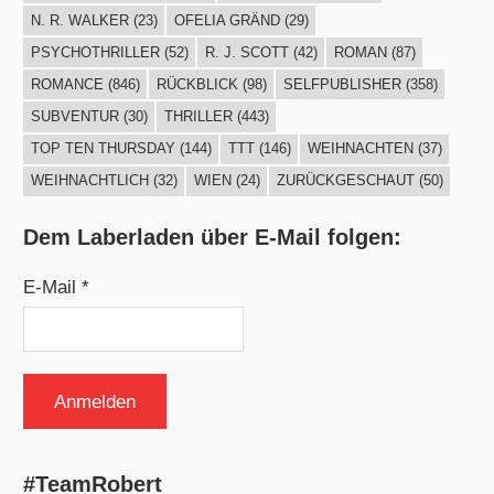
N. R. WALKER
(23)
OFELIA GRÄND
(29)
PSYCHOTHRILLER
(52)
R. J. SCOTT
(42)
ROMAN
(87)
ROMANCE
(846)
RÜCKBLICK
(98)
SELFPUBLISHER
(358)
SUBVENTUR
(30)
THRILLER
(443)
TOP TEN THURSDAY
(144)
TTT
(146)
WEIHNACHTEN
(37)
WEIHNACHTLICH
(32)
WIEN
(24)
ZURÜCKGESCHAUT
(50)
Dem Laberladen über E-Mail folgen:
E-Mail *
#TeamRobert