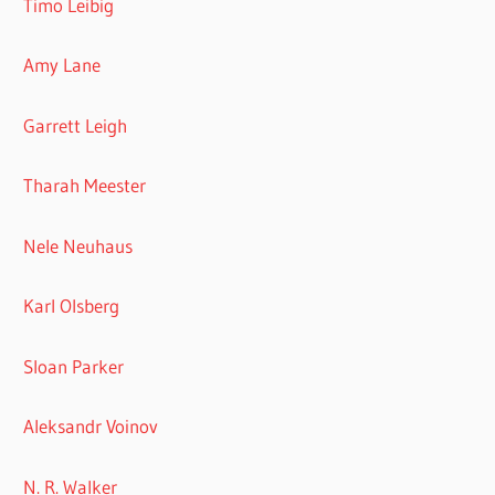
Timo Leibig
Amy Lane
Garrett Leigh
Tharah Meester
Nele Neuhaus
Karl Olsberg
Sloan Parker
Aleksandr Voinov
N. R. Walker