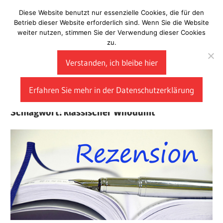
Zum
Diese Website benutzt nur essenzielle Cookies, die für den
Laberladen
Inhalt
Betrieb dieser Website erforderlich sind. Wenn Sie die Website
weiter nutzen, stimmen Sie der Verwendung dieser Cookies
springen
zu.
Verstanden, ich bleibe hier
Erfahren Sie mehr in der Datenschutzerklärung
Schlagwort:
klassischer Whodunit