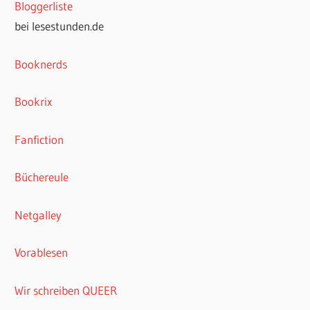
Bloggerliste
bei lesestunden.de
Booknerds
Bookrix
Fanfiction
Büchereule
Netgalley
Vorablesen
Wir schreiben QUEER