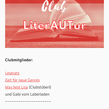
Clubmitglieder:
Leseratz
Zeit für neue Genres
Was liest Lisa
(Clubstüberl)
und Gabi vom Laberladen
~~~~~~~~~~~~~~~~~~~~~