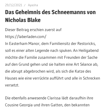
29/12/2021
Ayasha
Das Geheimnis des Schneemanns von
Nicholas Blake
Dieser Beitrag erschien zuerst auf
https://laberladen.com/
In Easterham Manor, dem Familiensitz der Restoricks,
soll es einer alten Legende nach spuken. An Heiligabend
möchte die Familie zusammen mit Freunden der Sache
auf den Grund gehen und sie halten eine Art Séance ab,
die abrupt abgebrochen wird, als sich die Katze des
Hauses wie eine verrückte aufführt und alle in Schrecken
versetzt.
Die ebenfalls anwesende Clarissa lädt daraufhin ihre
Cousine Georgia und ihren Gatten, den bekannten