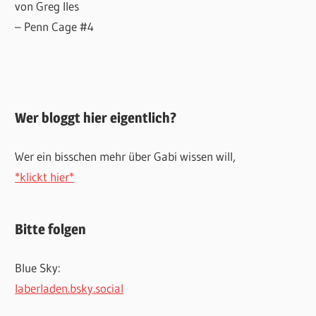
von Greg Iles
– Penn Cage #4
Wer bloggt hier eigentlich?
Wer ein bisschen mehr über Gabi wissen will,
*klickt hier*
Bitte folgen
Blue Sky:
laberladen.bsky.social