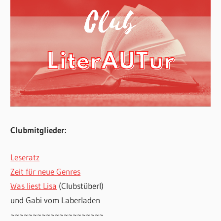
Clubmitglieder:
Leseratz
Zeit für neue Genres
Was liest Lisa
(Clubstüberl)
und Gabi vom Laberladen
~~~~~~~~~~~~~~~~~~~~~