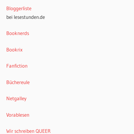
Bloggerliste
bei lesestunden.de
Booknerds
Bookrix
Fanfiction
Büchereule
Netgalley
Vorablesen
Wir schreiben QUEER