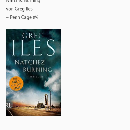
Natchez Burning
von Greg Iles
– Penn Cage #4