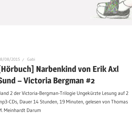
18/08/2015
Gabi
[Hörbuch] Narbenkind von Erik Axl
Sund – Victoria Bergman #2
Band 2 der Victoria-Bergman-Trilogie Ungekürzte Lesung auf 2
mp3-CDs, Dauer 14 Stunden, 19 Minuten, gelesen von Thomas
M. Meinhardt Darum