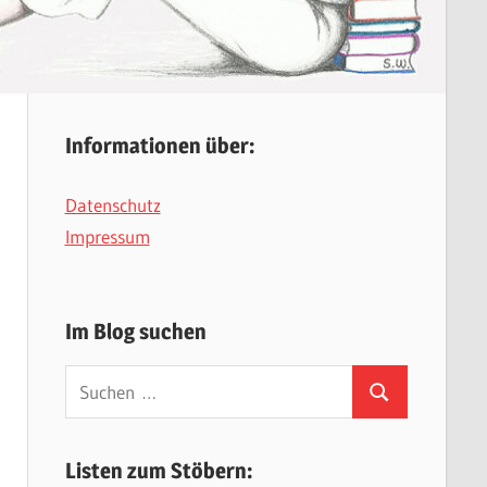
Informationen über:
Datenschutz
Impressum
Im Blog suchen
Suchen
Suchen
nach:
Listen zum Stöbern: