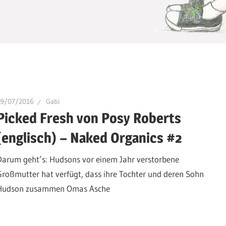
29/07/2016
Gabi
Picked Fresh von Posy Roberts
(englisch) – Naked Organics #2
Darum geht’s: Hudsons vor einem Jahr verstorbene
Großmutter hat verfügt, dass ihre Tochter und deren Sohn
Hudson zusammen Omas Asche