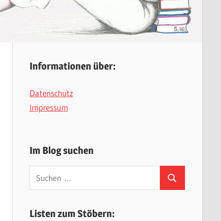
Informationen über:
Datenschutz
Impressum
Im Blog suchen
Suchen
Suchen
nach:
Listen zum Stöbern: