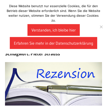
Zum
Diese Website benutzt nur essenzielle Cookies, die für den
Laberladen
Inhalt
Betrieb dieser Website erforderlich sind. Wenn Sie die Website
weiter nutzen, stimmen Sie der Verwendung dieser Cookies
springen
zu.
Verstanden, ich bleibe hier
Erfahren Sie mehr in der Datenschutzerklärung
Schlagwort:
Pieter Strauss