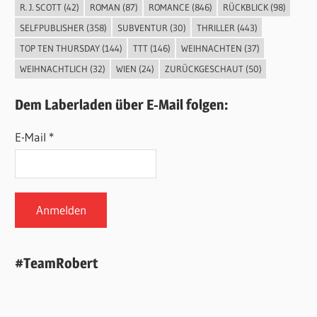
R. J. SCOTT
(42)
ROMAN
(87)
ROMANCE
(846)
RÜCKBLICK
(98)
SELFPUBLISHER
(358)
SUBVENTUR
(30)
THRILLER
(443)
TOP TEN THURSDAY
(144)
TTT
(146)
WEIHNACHTEN
(37)
WEIHNACHTLICH
(32)
WIEN
(24)
ZURÜCKGESCHAUT
(50)
Dem Laberladen über E-Mail folgen:
E-Mail *
#TeamRobert