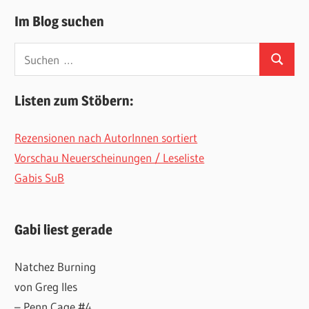
Im Blog suchen
Suchen
Suchen
nach:
Listen zum Stöbern:
Rezensionen nach AutorInnen sortiert
Vorschau Neuerscheinungen / Leseliste
Gabis SuB
Gabi liest gerade
Natchez Burning
von Greg Iles
– Penn Cage #4