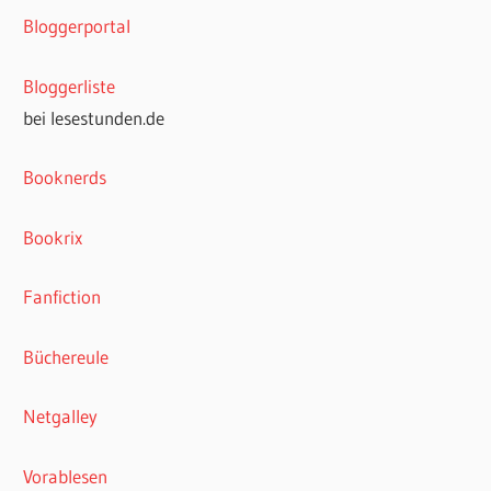
Bloggerportal
Bloggerliste
bei lesestunden.de
Booknerds
Bookrix
Fanfiction
Büchereule
Netgalley
Vorablesen