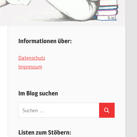
Informationen über:
Datenschutz
Impressum
Im Blog suchen
Suchen
Suchen
nach:
Listen zum Stöbern: