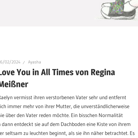
16/02/2024
Ayasha
Love You in All Times von Regina
Meißner
Raelyn vermisst ihren verstorbenen Vater sehr und entfernt
sich immer mehr von ihrer Mutter, die unverständlicherweise
nie über den Vater reden möchte. Ein bisschen Normalität
ch dann entdeckt sie auf dem Dachboden eine Kiste von ihrem
der seltsam zu leuchten beginnt, als sie ihn näher betrachtet. Es