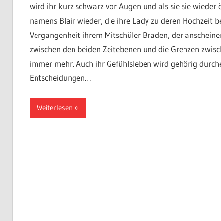
wird ihr kurz schwarz vor Augen und als sie sie wieder ö
namens Blair wieder, die ihre Lady zu deren Hochzeit b
Vergangenheit ihrem Mitschüler Braden, der anscheinen
zwischen den beiden Zeitebenen und die Grenzen zwi
immer mehr. Auch ihr Gefühlsleben wird gehörig durche
Entscheidungen…
Weiterlesen