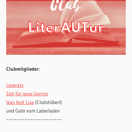
Clubmitglieder:
Leseratz
Zeit für neue Genres
Was liest Lisa
(Clubstüberl)
und Gabi vom Laberladen
~~~~~~~~~~~~~~~~~~~~~