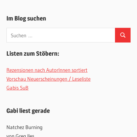
Im Blog suchen
Suchen
Suchen
nach:
Listen zum Stöbern:
Rezensionen nach AutorInnen sortiert
Vorschau Neuerscheinungen / Leseliste
Gabis SuB
Gabi liest gerade
Natchez Burning
von Greg Iles