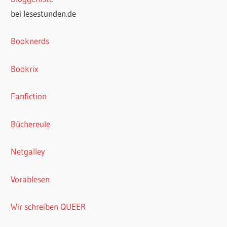
bei lesestunden.de
Booknerds
Bookrix
Fanfiction
Büchereule
Netgalley
Vorablesen
Wir schreiben QUEER