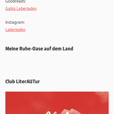
Goodreads:
Gabis Laberladen
Instagram:
Laberladen
Meine Ruhe-Oase auf dem Land
Club LiterAUTur