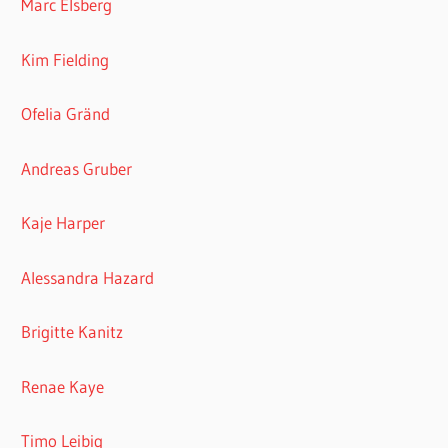
Marc Elsberg
Kim Fielding
Ofelia Gränd
Andreas Gruber
Kaje Harper
Alessandra Hazard
Brigitte Kanitz
Renae Kaye
Timo Leibig