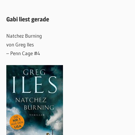
Gabi liest gerade
Natchez Burning
von Greg Iles
– Penn Cage #4