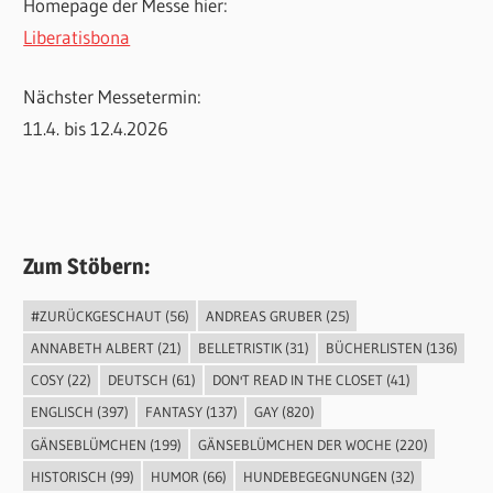
Homepage der Messe hier:
Liberatisbona
Nächster Messetermin:
11.4. bis 12.4.2026
Zum Stöbern:
#ZURÜCKGESCHAUT
(56)
ANDREAS GRUBER
(25)
ANNABETH ALBERT
(21)
BELLETRISTIK
(31)
BÜCHERLISTEN
(136)
COSY
(22)
DEUTSCH
(61)
DON'T READ IN THE CLOSET
(41)
ENGLISCH
(397)
FANTASY
(137)
GAY
(820)
GÄNSEBLÜMCHEN
(199)
GÄNSEBLÜMCHEN DER WOCHE
(220)
HISTORISCH
(99)
HUMOR
(66)
HUNDEBEGEGNUNGEN
(32)