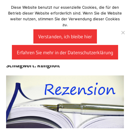
Zum
Diese Website benutzt nur essenzielle Cookies, die für den
Laberladen
Inhalt
Betrieb dieser Website erforderlich sind. Wenn Sie die Website
weiter nutzen, stimmen Sie der Verwendung dieser Cookies
springen
zu.
Verstanden, ich bleibe hier
Erfahren Sie mehr in der Datenschutzerklärung
Schlagwort:
Rungholt