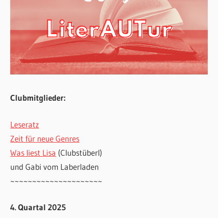
Clubmitglieder:
Leseratz
Zeit für neue Genres
Was liest Lisa
(Clubstüberl)
und Gabi vom Laberladen
~~~~~~~~~~~~~~~~~~~~~
4. Quartal 2025