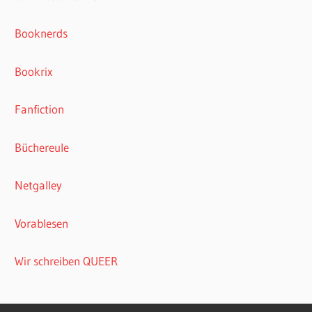
Booknerds
Bookrix
Fanfiction
Büchereule
Netgalley
Vorablesen
Wir schreiben QUEER