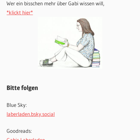
Wer ein bisschen mehr über Gabi wissen will,
*klickt hier*
Bitte folgen
Blue Sky:
laberladen.bsky.social
Goodreads:
Gabis Laberladen