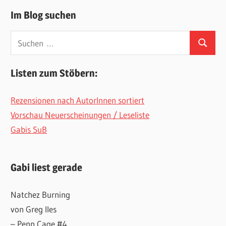
Im Blog suchen
Suchen
Suchen
nach:
Listen zum Stöbern:
Rezensionen nach AutorInnen sortiert
Vorschau Neuerscheinungen / Leseliste
Gabis SuB
Gabi liest gerade
Natchez Burning
von Greg Iles
– Penn Cage #4