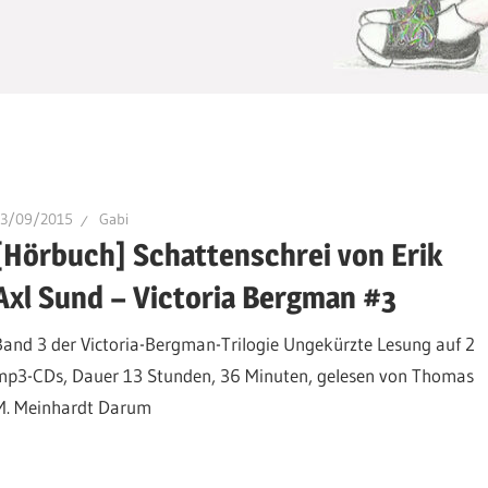
23/09/2015
Gabi
[Hörbuch] Schattenschrei von Erik
Axl Sund – Victoria Bergman #3
Band 3 der Victoria-Bergman-Trilogie Ungekürzte Lesung auf 2
mp3-CDs, Dauer 13 Stunden, 36 Minuten, gelesen von Thomas
M. Meinhardt Darum