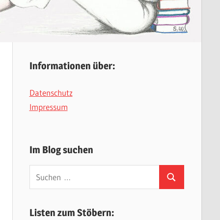
Informationen über:
Datenschutz
Impressum
Im Blog suchen
Suchen
Suchen
nach:
Listen zum Stöbern: