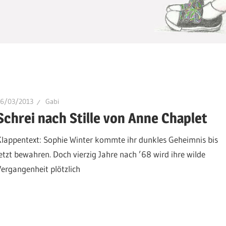
16/03/2013
Gabi
Schrei nach Stille von Anne Chaplet
Klappentext: Sophie Winter kommte ihr dunkles Geheimnis bis
jetzt bewahren. Doch vierzig Jahre nach ’68 wird ihre wilde
Vergangenheit plötzlich