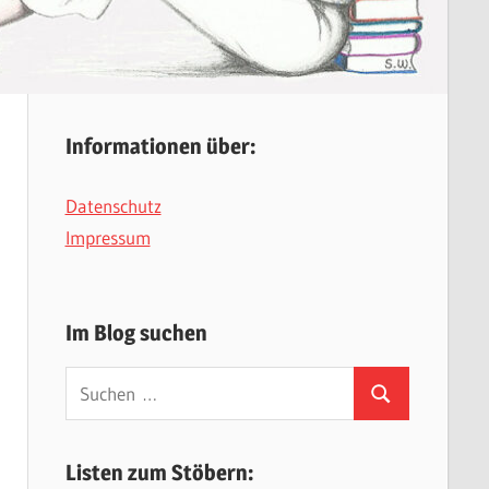
Informationen über:
Datenschutz
Impressum
Im Blog suchen
Suchen
Suchen
nach:
Listen zum Stöbern: