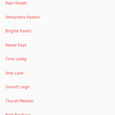
Kaje Harper
Alessandra Hazard
Brigitte Kanitz
Renae Kaye
Timo Leibig
Amy Lane
Garrett Leigh
Tharah Meester
Nele Neuhaus