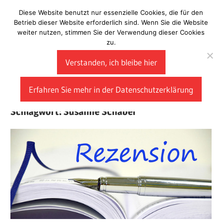
Zum
Diese Website benutzt nur essenzielle Cookies, die für den
Laberladen
Inhalt
Betrieb dieser Website erforderlich sind. Wenn Sie die Website
weiter nutzen, stimmen Sie der Verwendung dieser Cookies
springen
zu.
Verstanden, ich bleibe hier
Erfahren Sie mehr in der Datenschutzerklärung
Schlagwort:
Susanne Schaber