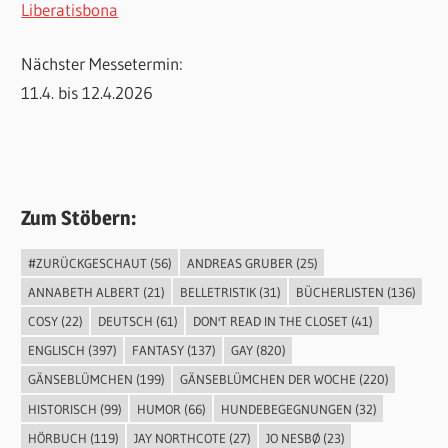
Liberatisbona
Nächster Messetermin:
11.4. bis 12.4.2026
Zum Stöbern:
#ZURÜCKGESCHAUT
(56)
ANDREAS GRUBER
(25)
ANNABETH ALBERT
(21)
BELLETRISTIK
(31)
BÜCHERLISTEN
(136)
COSY
(22)
DEUTSCH
(61)
DON'T READ IN THE CLOSET
(41)
ENGLISCH
(397)
FANTASY
(137)
GAY
(820)
GÄNSEBLÜMCHEN
(199)
GÄNSEBLÜMCHEN DER WOCHE
(220)
HISTORISCH
(99)
HUMOR
(66)
HUNDEBEGEGNUNGEN
(32)
HÖRBUCH
(119)
JAY NORTHCOTE
(27)
JO NESBØ
(23)