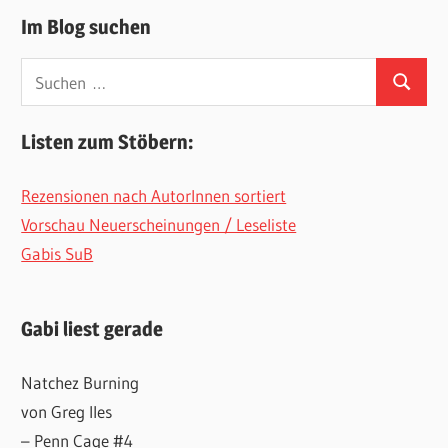
Im Blog suchen
Suchen
Suchen
nach:
Listen zum Stöbern:
Rezensionen nach AutorInnen sortiert
Vorschau Neuerscheinungen / Leseliste
Gabis SuB
Gabi liest gerade
Natchez Burning
von Greg Iles
– Penn Cage #4