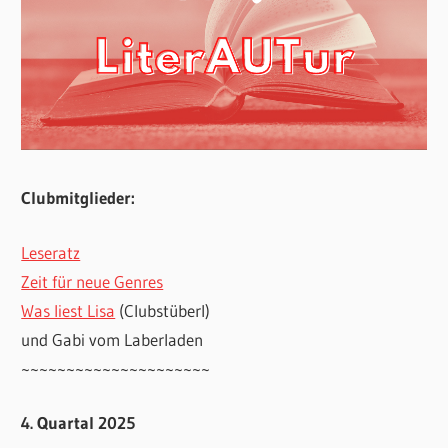
Clubmitglieder:
Leseratz
Zeit für neue Genres
Was liest Lisa
(Clubstüberl)
und Gabi vom Laberladen
~~~~~~~~~~~~~~~~~~~~~
4. Quartal 2025