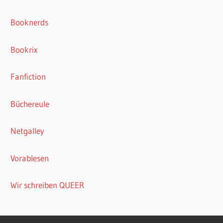
Booknerds
Bookrix
Fanfiction
Büchereule
Netgalley
Vorablesen
Wir schreiben QUEER