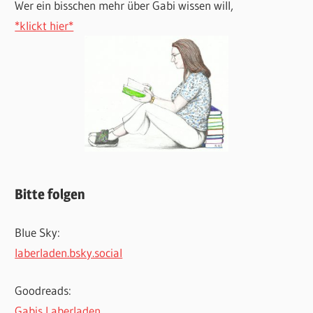
Wer ein bisschen mehr über Gabi wissen will,
*klickt hier*
Bitte folgen
Blue Sky:
laberladen.bsky.social
Goodreads:
Gabis Laberladen