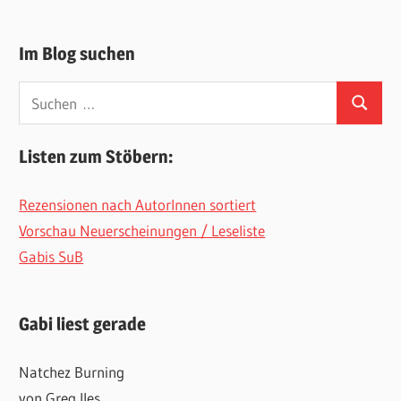
Im Blog suchen
Suchen
Suchen
nach:
Listen zum Stöbern:
Rezensionen nach AutorInnen sortiert
Vorschau Neuerscheinungen / Leseliste
Gabis SuB
Gabi liest gerade
Natchez Burning
von Greg Iles