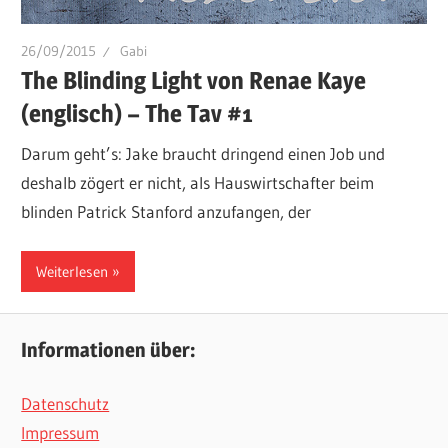
26/09/2015
Gabi
The Blinding Light von Renae Kaye
(englisch) – The Tav #1
Darum geht’s: Jake braucht dringend einen Job und
deshalb zögert er nicht, als Hauswirtschafter beim
blinden Patrick Stanford anzufangen, der
Weiterlesen
Informationen über:
Datenschutz
Impressum