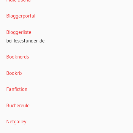
Bloggerportal
Bloggerliste
bei lesestunden.de
Booknerds
Bookrix
Fanfiction
Büchereule
Netgalley