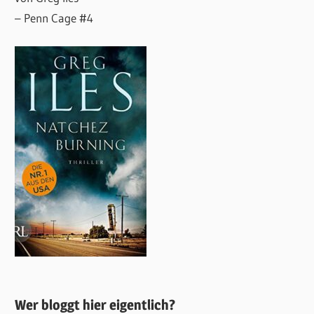
– Penn Cage #4
Wer bloggt hier eigentlich?