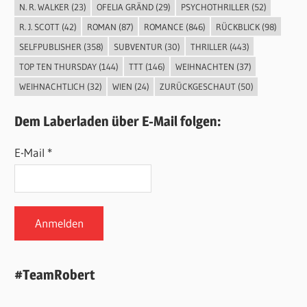
N. R. WALKER
(23)
OFELIA GRÄND
(29)
PSYCHOTHRILLER
(52)
R. J. SCOTT
(42)
ROMAN
(87)
ROMANCE
(846)
RÜCKBLICK
(98)
SELFPUBLISHER
(358)
SUBVENTUR
(30)
THRILLER
(443)
TOP TEN THURSDAY
(144)
TTT
(146)
WEIHNACHTEN
(37)
WEIHNACHTLICH
(32)
WIEN
(24)
ZURÜCKGESCHAUT
(50)
Dem Laberladen über E-Mail folgen:
E-Mail *
#TeamRobert