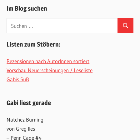
Im Blog suchen
Suchen
Suchen
nach:
Listen zum Stöbern:
Rezensionen nach AutorInnen sortiert
Vorschau Neuerscheinungen / Leseliste
Gabis SuB
Gabi liest gerade
Natchez Burning
von Greg Iles
– Penn Cage #4