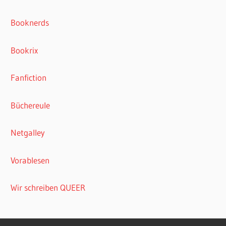
Booknerds
Bookrix
Fanfiction
Büchereule
Netgalley
Vorablesen
Wir schreiben QUEER