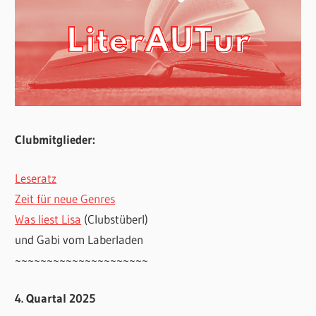
Clubmitglieder:
Leseratz
Zeit für neue Genres
Was liest Lisa
(Clubstüberl)
und Gabi vom Laberladen
~~~~~~~~~~~~~~~~~~~~~
4. Quartal 2025